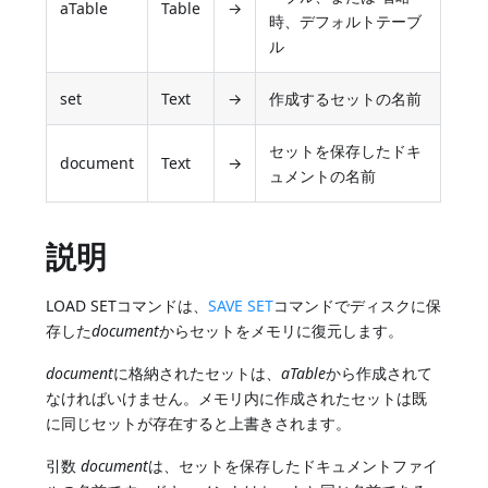
aTable
Table
→
時、デフォルトテーブ
ル
set
Text
→
作成するセットの名前
セットを保存したドキ
document
Text
→
ュメントの名前
説明
LOAD SETコマンドは、
SAVE SET
コマンドでディスクに保
存した
document
からセットをメモリに復元します。
document
に格納されたセットは、
aTable
から作成されて
なければいけません。メモリ内に作成されたセットは既
に同じセットが存在すると上書きされます。
引数
document
は、セットを保存したドキュメントファイ