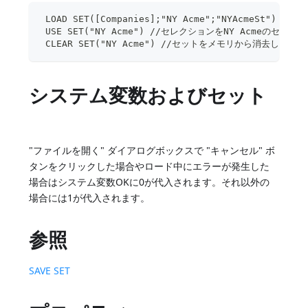
 LOAD SET([Companies];"NY Acme";"NYAcmeSt"
 USE SET("NY Acme") //セレクションをNY Acmeのセッ
 CLEAR SET("NY Acme") //セットをメモリから消去します
システム変数およびセット
"ファイルを開く" ダイアログボックスで "キャンセル" ボ
タンをクリックした場合やロード中にエラーが発生した
場合はシステム変数OKに0が代入されます。それ以外の
場合には1が代入されます。
参照
SAVE SET