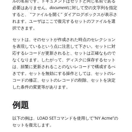
ルの名前です。ドキュメントはセットと同じ名前である
必要はありません。
document
に対して空の文字列を指定
すると、 "ファイルを開く" ダイアログボックスが表示さ
れます。ユーザはここで復元するセットのファイルを選
択できます。
セットは、そのセットが作成された時点のセレクション
を表現しているという点に注意して下さい。セットに対
応するレコードが更新されると、セットは正確なもので
なくなります。したがって、ディスクに保存するセット
は、頻繁に更新されることのないレコードで構成するべ
きです。セットを無効にする操作としては、セットのレ
コードの修正、セットのレコードの削除、セットを決定
した条件の変更等があります。
例題
以下の例は、LOAD SETコマンドを使用して“NY Acme”の
セットを復元します。