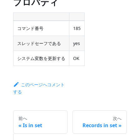
プロパティ
コマンド番号
185
スレッドセーフである
yes
システム変数を更新する
OK
このページへコメント
する
前へ
次へ
Is in set
Records in set