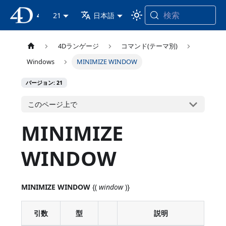
検索
4D ドキュメンテーション
21
日本語
4Dランゲージ
コマンド(テーマ別)
Windows
MINIMIZE WINDOW
バージョン: 21
このページ上で
MINIMIZE
WINDOW
MINIMIZE WINDOW
{(
window
)}
引数
型
説明