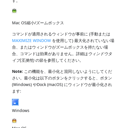
す。
Mac OS縮小/ズームボックス
コマンドが適用されるウィンドウが事前に (手動または
MAXIMIZE WINDOW
を使用して) 最大化されていない場
合、またはウィンドウがズームボックスを持たない場
合、コマンドは効果がありません。詳細は
ウィンドウタ
イプ(互換性)
の節を参照してください。
Note:
この機能を、最小化と混同しないようにしてくだ
さい。最小化は以下のボタンをクリックすると、ボタン
(Windows) やDock (macOS) にウィンドウが最小化され
ます:
Windows