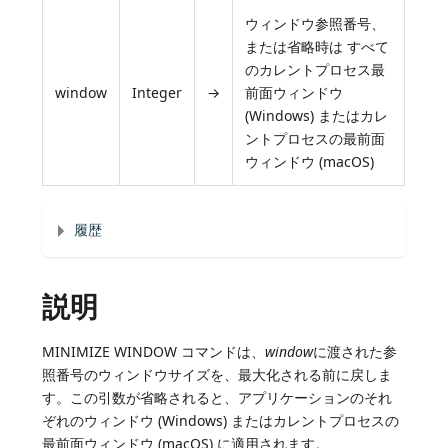
ウィンドウ参照番号、
または省略時は すべて
のカレントプロセス最
window
Integer
→
前面ウィンドウ
(Windows) またはカレ
ントプロセスの最前面
ウィンドウ (macOS)
履歴
説明
MINIMIZE WINDOW コマンドは、
window
に渡された参
照番号のウィンドウサイズを、最大化される前に戻しま
す。この引数が省略されると、アプリケーションのそれ
ぞれのウィンドウ (Windows) またはカレントプロセスの
最前面ウィンドウ (macOS) に適用されます。