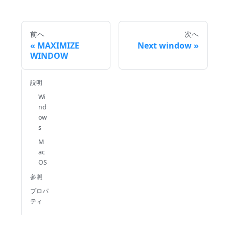
前へ
次へ
MAXIMIZE
Next window
WINDOW
説明
Wi
nd
ow
s
M
ac
OS
参照
プロパ
ティ