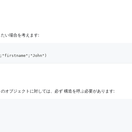
たい場合を考えます:
;"firstname";"John")
のオブジェクトに対しては、必ず 構造を呼ぶ必要があります: