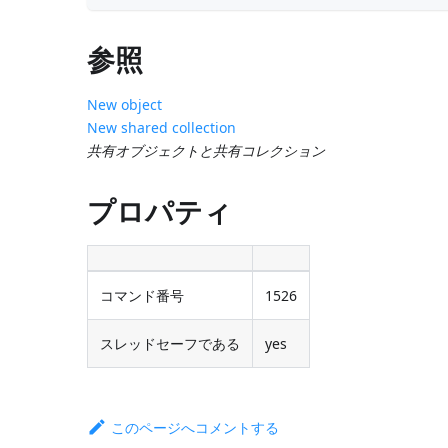
参照
New object
New shared collection
共有オブジェクトと共有コレクション
プロパティ
コマンド番号
1526
スレッドセーフである
yes
このページへコメントする