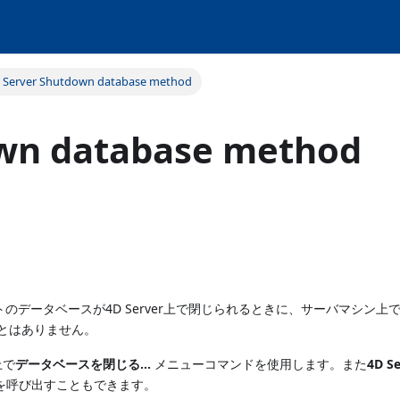
 Server Shutdown database method
wn database method
のデータベースが4D Server上で閉じられるときに、サーバマシン上で一
とはありません。
上で
データベースを閉じる...
メニューコマンドを使用します。また
4D S
を呼び出すこともできます。