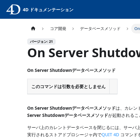
4D ドキュメンテーション
コア開発
データベースメソッド
On
バージョン: 21
On Server Shutdo
On Server Shutdownデータベースメソッド
このコマンドは引数を必要としません
On Server Shutdownデータベースメソッド
は、カレント
Server Shutdownデータベースメソッド
が起動されるこ
サーバ上のカレントデータベースを閉じるには、サーバ
実行されるストアドプロシージャ内で
QUIT 4D
コマンド