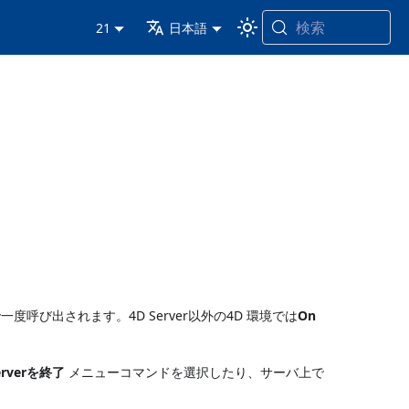
検索
21
日本語
度呼び出されます。4D Server以外の4D 環境では
On
erverを終了
メニューコマンドを選択したり、サーバ上で