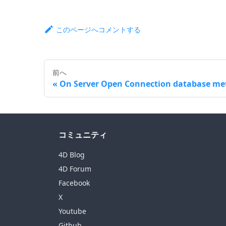
このページへコメントする
前へ
On Server Open Connection database m
コミュニティ
4D Blog
4D Forum
Facebook
X
Youtube
Github