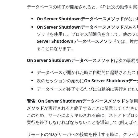
データベースの終了が開始されると、4D は次の動作を実
On Server Shutdownデータベースメソッド
がない
On Server Shutdownデータベースメソッド
がある
ソッドを使用し、プロセス間通信を介して、他のプロセ
Server Shutdownデータベースメソッド
では、片
ることになります。
On Server Shutdownデータベースメソッド
は次の事柄
データベースが開かれた時に自動的に起動されたス
次のセッションの始めに
On Server Shutdow
データベースが終了するたびに自動的に実行させた
警告:
On Server Shutdownデータベースメソッド
を使用
メソッド
が実行されると終了することに留意してくださ
このため、サーバによりキルされる前に、ストアドプロ
実行を終了しなければならないことを通知して (例えばイ
リモートの4Dがサーバへの接続を停止する時に、クライ