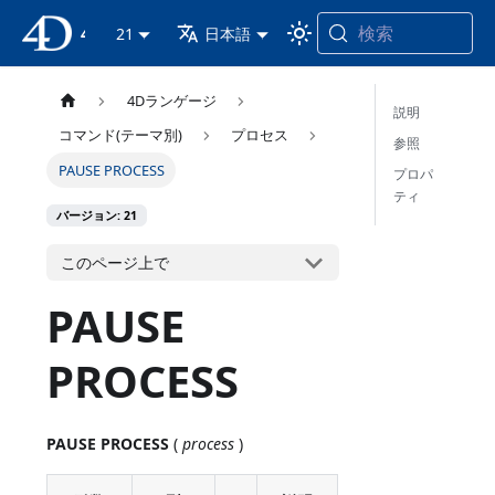
検索
4D ドキュメンテーション
21
日本語
4Dランゲージ
説明
コマンド(テーマ別)
プロセス
参照
PAUSE PROCESS
プロパ
ティ
バージョン: 21
このページ上で
PAUSE
PROCESS
PAUSE PROCESS
(
process
)