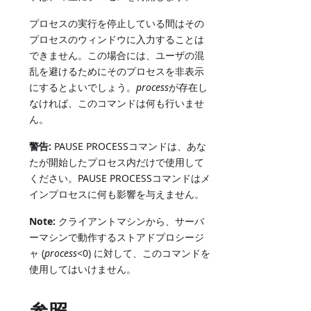
プロセスの実行を停止している間はその
プロセスのウィンドウに入力することは
できません。この場合には、ユーザの混
乱を避けるためにそのプロセスを非表示
にするとよいでしょう。
process
が存在し
なければ、このコマンドは何も行いませ
ん。
警告:
PAUSE PROCESSコマンドは、あな
たが開始したプロセス内だけで使用して
ください。PAUSE PROCESSコマンドはメ
インプロセスに何も影響を与えません。
Note:
クライアントマシンから、サーバ
ーマシンで動作するストアドプロシージ
ャ (
process
<0) に対して、このコマンドを
使用してはいけません。