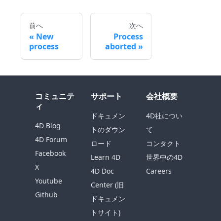
前へ
次へ
New
Process
process
aborted
コミュニテ
サポート
会社概要
ィ
ドキュメン
4D社につい
4D Blog
トのダウン
て
4D Forum
ロード
コンタクト
Facebook
Learn 4D
世界中の4D
X
4D Doc
Careers
Youtube
Center (旧
Github
ドキュメン
トサイト)