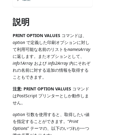
説明
PRINT OPTION VALUES
コマンドは、
option
で定義した印刷オプションに対し
て利用可能な名前のリストを
namesArray
に返します。またオプションとして、
info1Array
および
info2Array
内にそれぞ
れの名前に対する追加の情報を取得する
こともできます。
注意:
PRINT OPTION VALUES
コマンド
はPostScript プリンターとしか動作しま
せん。
option
引数を使用すると、取得したい値
を指定することができます。“
Print
Options
” テーマの、以下のいづれか一つ