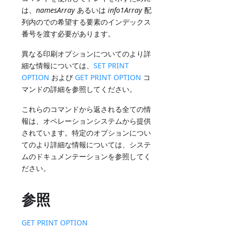
は、
namesArray
あるいは
info1Array
配
列内のでの希望する要素のインデックス
番号を渡す必要があります。
異なる印刷オプションについてのより詳
細な情報については、
SET PRINT
OPTION
および
GET PRINT OPTION
コ
マンドの詳細を参照してください。
これらのコマンドから返される全ての情
報は、オペレーションシステムから提供
されています。特定のオプションについ
てのより詳細な情報については、システ
ムのドキュメンテーションを参照してく
ださい。
参照
GET PRINT OPTION