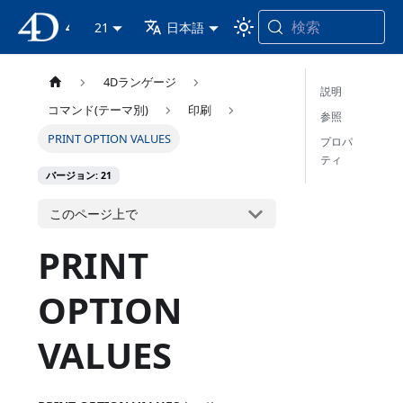
検索
4D ドキュメンテーション
21
日本語
4Dランゲージ
説明
コマンド(テーマ別)
印刷
参照
PRINT OPTION VALUES
プロパ
ティ
バージョン: 21
このページ上で
PRINT
OPTION
VALUES