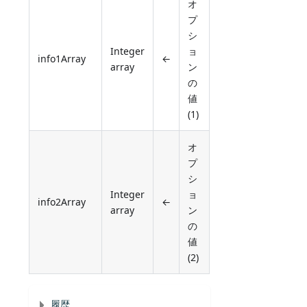
オ
プ
シ
Integer
ョ
info1Array
←
array
ン
の
値
(1)
オ
プ
シ
Integer
ョ
info2Array
←
array
ン
の
値
(2)
履歴