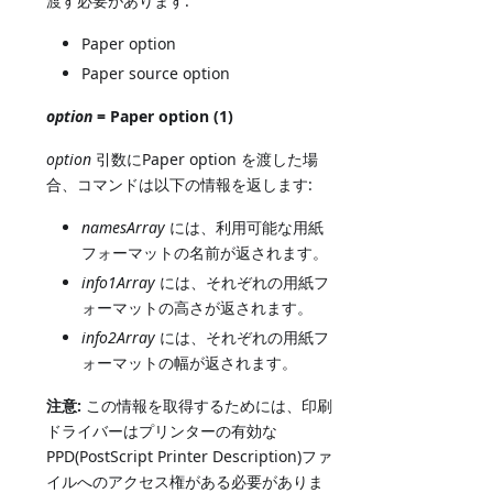
渡す必要があります:
Paper option
Paper source option
option
= Paper option (1)
option
引数にPaper option を渡した場
合、コマンドは以下の情報を返します:
namesArray
には、利用可能な用紙
フォーマットの名前が返されます。
info1Array
には、それぞれの用紙フ
ォーマットの高さが返されます。
info2Array
には、それぞれの用紙フ
ォーマットの幅が返されます。
注意:
この情報を取得するためには、印刷
ドライバーはプリンターの有効な
PPD(PostScript Printer Description)ファ
イルへのアクセス権がある必要がありま