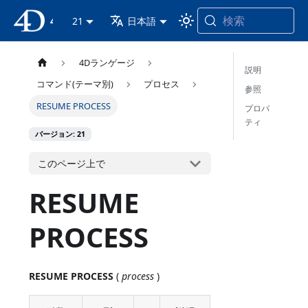
検索
4D ドキュメンテーション
21
日本語
4Dランゲージ
説明
コマンド(テーマ別)
プロセス
参照
RESUME PROCESS
プロパ
ティ
バージョン: 21
このページ上で
RESUME
PROCESS
RESUME PROCESS
(
process
)