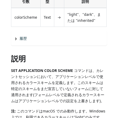
引数
型
説明
"light"、"dark"、ま
colorScheme
Text
→
たは "inherited"
履歴
説明
SET APPLICATION COLOR SCHEME
コマンドは、カレ
ントセッションにおいて、アプリケーションレベルで使
用されるカラースキームを定義します。このスキームは
特定のスキームをまだ宣言していないフォームに対して
適用されます(フォームレベルで定義されるカラースキー
ムはアプリケーションレベルでの設定を上書きします)。
注:
このコマンドはmacOS でのみ動作します。Windows
上では、利用できるカラースキームは"light"のみです。