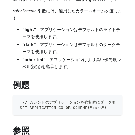
colorScheme
引数には、適用したカラースキームを渡しま
す:
"light"
- アプリケーションはデフォルトのライトテ
ーマを使用します。
"dark"
- アプリケーションはデフォルトのダークテ
ーマを使用します。
"inherited"
- アプリケーションはより高い優先度レ
ベル(設定)を継承します。
例題
  // カレントのアプリケーションを強制的にダークモードに変
 SET APPLICATION COLOR SCHEME("dark")
参照