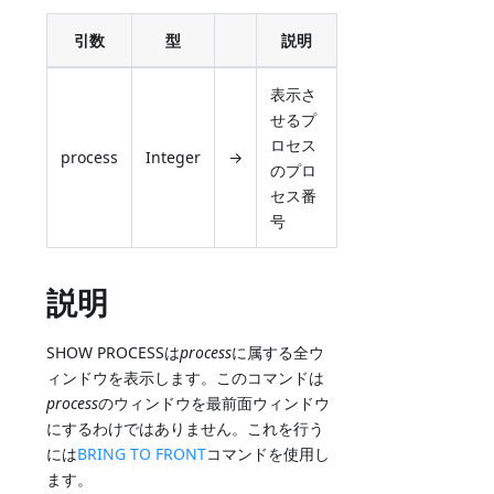
引数
型
説明
表示さ
せるプ
ロセス
process
Integer
→
のプロ
セス番
号
説明
SHOW PROCESSは
process
に属する全ウ
ィンドウを表示します。このコマンドは
process
のウィンドウを最前面ウィンドウ
にするわけではありません。これを行う
には
BRING TO FRONT
コマンドを使用し
ます。