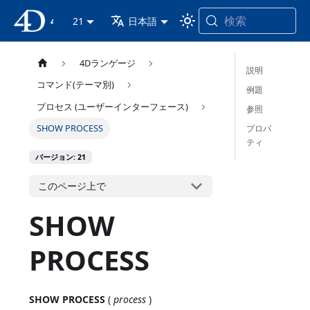
検索
4D ドキュメンテーション
21
日本語
4Dランゲージ
説明
コマンド(テーマ別)
例題
プロセス (ユーザーインターフェース)
参照
SHOW PROCESS
プロパ
ティ
バージョン: 21
このページ上で
SHOW
PROCESS
SHOW PROCESS
(
process
)