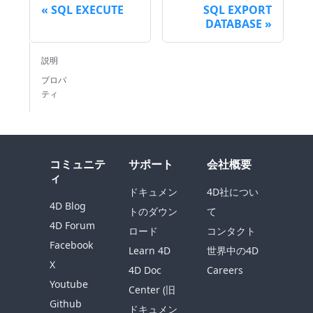
SQL EXECUTE
SQL EXPORT
DATABASE
説明
プロパ
ティ
コミュニテ
サポート
会社概要
ィ
ドキュメン
4D社につい
4D Blog
トのダウン
て
4D Forum
ロード
コンタクト
Facebook
Learn 4D
世界中の4D
X
4D Doc
Careers
Youtube
Center (旧
Github
ドキュメン