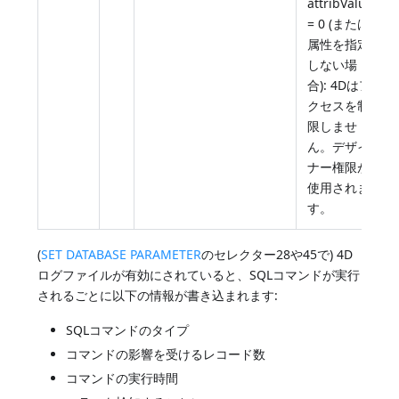
attribValue
= 0 (または
属性を指定
しない場
合): 4Dはア
クセスを制
限しませ
ん。デザイ
ナー権限が
使用されま
す。
(
SET DATABASE PARAMETER
のセレクター28や45で) 4D
ログファイルが有効にされていると、SQLコマンドが実行
されるごとに以下の情報が書き込まれます:
SQLコマンドのタイプ
コマンドの影響を受けるレコード数
コマンドの実行時間