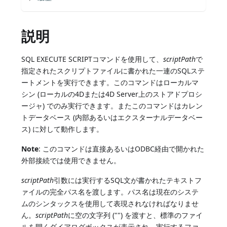
説明
SQL EXECUTE SCRIPTコマンドを使用して、
scriptPath
で
指定されたスクリプトファイルに書かれた一連のSQLステ
ートメントを実行できます。このコマンドはローカルマ
シン (ローカルの4Dまたは4D Server上のストアドプロシ
ージャ) でのみ実行できます。またこのコマンドはカレン
トデータベース (内部あるいはエクスターナルデータベー
ス) に対して動作します。
Note
: このコマンドは直接あるいはODBC経由で開かれた
外部接続では使用できません。
scriptPath
引数には実行するSQL文が書かれたテキストフ
ァイルの完全パス名を渡します。パス名は現在のシステ
ムのシンタックスを使用して表現されなければなりませ
ん。
scriptPath
に空の文字列 ("") を渡すと、標準のファイ
ルを開くダイアログボックスが表示され、実行するファ