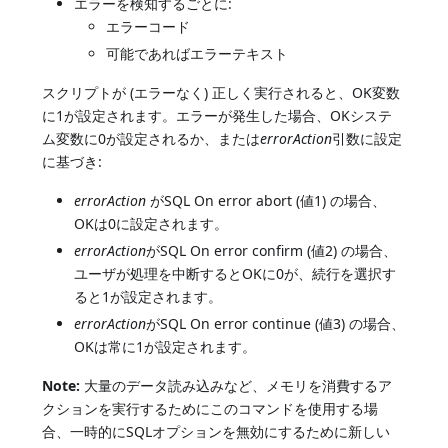
エラーを検知するごとに:
エラーコード
可能であればエラーテキスト
スクリプトが (エラーなく) 正しく実行されると、OK変数
に1が設定されます。エラーが発生した場合、OKシステ
ム変数に0が設定されるか、または
errorAction
引数に設定
に基づき:
errorAction
がSQL On error abort (値1) の場合、
OKは0に設定されます。
errorAction
がSQL On error confirm (値2) の場合、
ユーザが処理を中断するとOKに0が、続行を選択す
ると1が設定されます。
errorAction
がSQL On error continue (値3) の場合、
OKは常に1が設定されます。
Note:
大量のデータ読み込みなど、メモリを消費するア
クションを実行するためにこのコマンドを使用する場
合、一時的にSQLオプションを無効にするために新しい