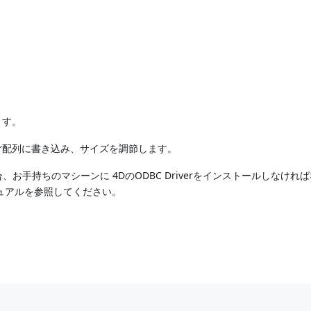
ます。
r
配列に書き込み、サイズを調節します。
お手持ちのマシーンに 4DのODBC Driverをインストールしなけれ
onマニュアルを参照してください。