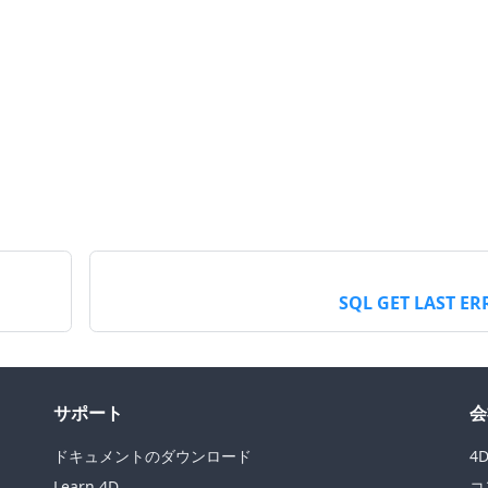
SQL GET LAST E
サポート
会
ドキュメントのダウンロード
4
Learn 4D
コ