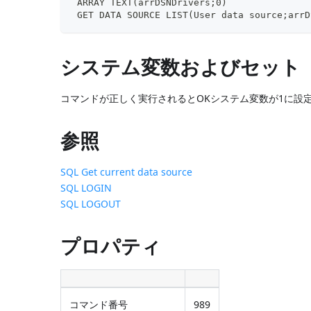
 ARRAY TEXT(arrDSNDrivers;0)
 GET DATA SOURCE LIST(User data source;arrD
システム変数およびセット
コマンドが正しく実行されるとOKシステム変数が1に設
参照
SQL Get current data source
SQL LOGIN
SQL LOGOUT
プロパティ
コマンド番号
989