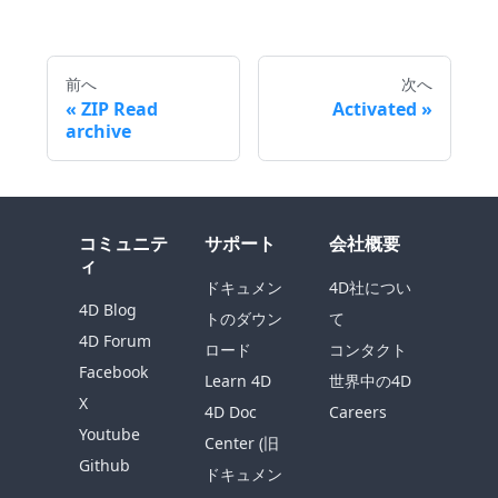
前へ
次へ
ZIP Read
Activated
archive
コミュニテ
サポート
会社概要
ィ
ドキュメン
4D社につい
4D Blog
トのダウン
て
4D Forum
ロード
コンタクト
Facebook
Learn 4D
世界中の4D
X
4D Doc
Careers
Youtube
Center (旧
Github
ドキュメン