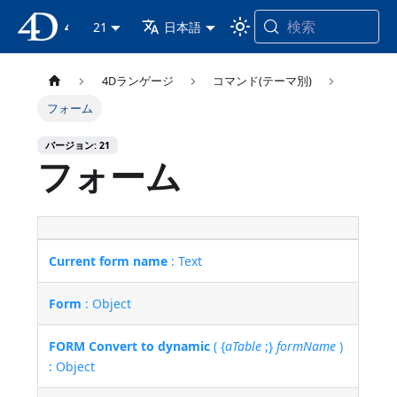
検索
4D ドキュメンテーション
21
日本語
4Dランゲージ
コマンド(テーマ別)
フォーム
バージョン: 21
フォーム
Current form name
: Text
Form
: Object
FORM Convert to dynamic
( {
aTable
;}
formName
)
: Object