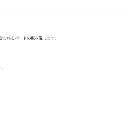
含まれるパートの数を返します。
い。