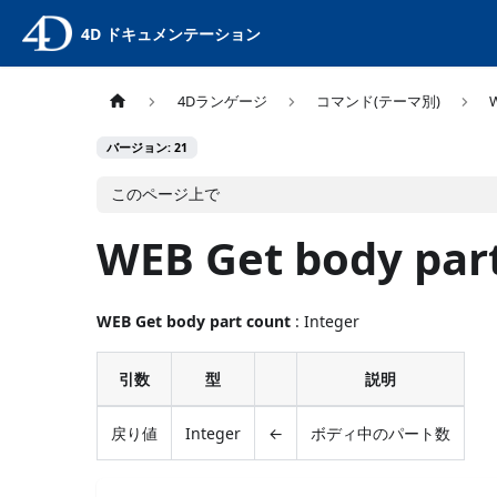
4D ドキュメンテーション
4Dランゲージ
コマンド(テーマ別)
バージョン: 21
このページ上で
WEB Get body par
WEB Get body part count
: Integer
引数
型
説明
戻り値
Integer
←
ボディ中のパート数