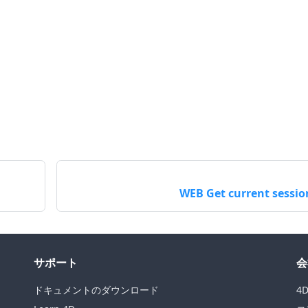
WEB Get current sessio
サポート
会
ドキュメントのダウンロード
4