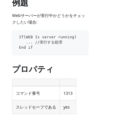
例題
Webサーバーが実行中かどうかをチェッ
クしたい場合:
 If(WEB Is server running)
    ... //実行する処理
 End if
プロパティ
コマンド番号
1313
スレッドセーフである
yes