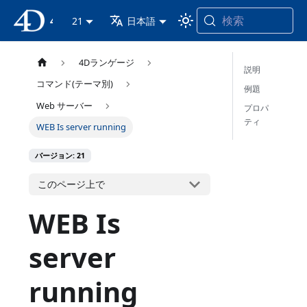
検索
4D ドキュメンテーション
21
日本語
4Dランゲージ
説明
コマンド(テーマ別)
例題
Web サーバー
プロパ
ティ
WEB Is server running
バージョン: 21
このページ上で
WEB Is
server
running