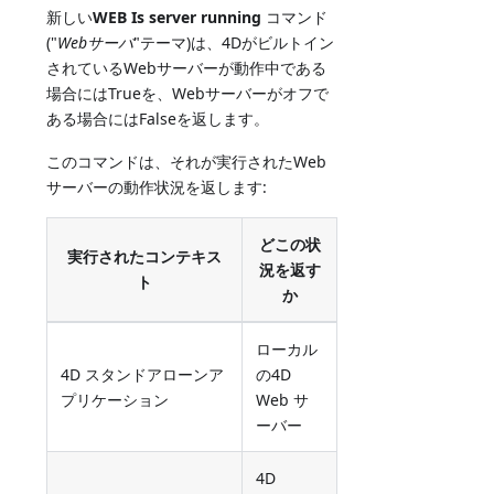
新しい
WEB Is server running
コマンド
("
Webサーバ
"テーマ)は、4Dがビルトイン
されているWebサーバーが動作中である
場合にはTrueを、Webサーバーがオフで
ある場合にはFalseを返します。
このコマンドは、それが実行されたWeb
サーバーの動作状況を返します:
どこの状
実行されたコンテキス
況を返す
ト
か
ローカル
4D スタンドアローンア
の4D
プリケーション
Web サ
ーバー
4D