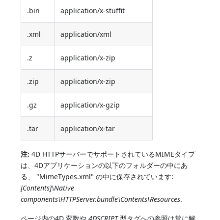
.bin
application/x-stuffit
.xml
application/xml
.z
application/x-zip
.zip
application/x-zip
.gz
application/x-gzip
.tar
application/x-tar
注:
4D HTTPサーバーでサポートされているMIMEタイプ
は、4Dアプリケーションの以下のフォルダーの中にあ
る、 "MimeTypes.xml" の中に保存されています:
[Contents]\Native
components\HTTPServer.bundle\Contents\Resources
.
ページ内の4D 変数や
4DSCRIPT
型タグへの参照は常に解