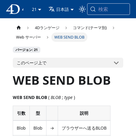
検索
4D ドキュメンテーション
21
日本語
4Dランゲージ
コマンド(テーマ別)
Web サーバー
WEB SEND BLOB
バージョン: 21
このページ上で
WEB SEND BLOB
WEB SEND BLOB
(
BLOB
;
type
)
引数
型
説明
Blob
Blob
→
ブラウザーへ送るBLOB