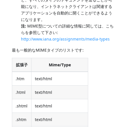
能になり、イントラネットクライアントは関連する
アプリケーションを自動的に開くことができるよう
になります。
注:
MIME型についての詳細な情報に関しては、こち
らを参照して下さい:
http://www.iana.org/assignments/media-types
最も一般的なMIMEタイプのリストです:
拡張子
Mime/Type
.htm
text/html
.html
text/html
.shtml
text/html
.shtm
text/html