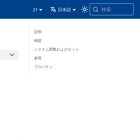
検索
21
日本語
説明
例題
システム変数およびセット
参照
プロパティ