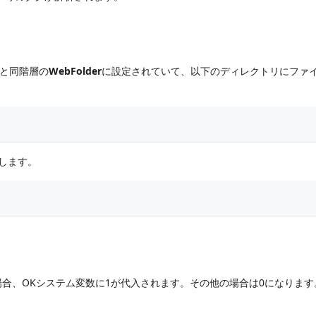
ーと同階層の
WebFolder
に設定されていて、以下のディレクトリにファ
にします。
合、OKシステム変数に1が代入されます。その他の場合は0になります