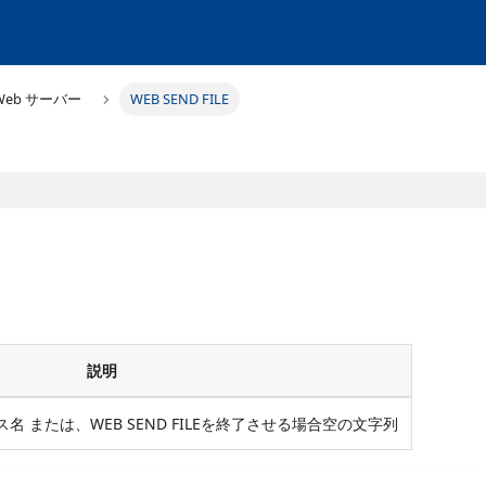
Web サーバー
WEB SEND FILE
説明
ス名 または、WEB SEND FILEを終了させる場合空の文字列