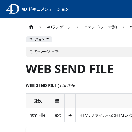
4D ドキュメンテーション
4Dランゲージ
コマンド(テーマ別)
バージョン: 21
このページ上で
WEB SEND FILE
WEB SEND FILE
(
htmlFile
)
引数
型
htmlFile
Text
→
HTMLファイルへのHTMLパ