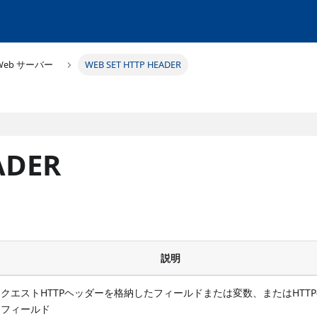
Web サーバー
WEB SET HTTP HEADER
ADER
説明
リクエストHTTPヘッダーを格納したフィールドまたは変数、またはHTT
ーフィールド