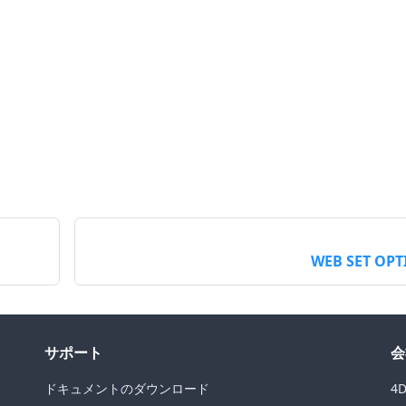
WEB SET OP
サポート
会
ドキュメントのダウンロード
4