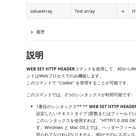
valueArray
Text array
→
H
履歴
説明
WEB SET HTTP HEADER
コマンドを使用して、4DからW
ンドはWebプロセスでのみ機能します。
このコマンドで "Cookie" を管理することが可能です。
このコマンドでは、2つのシンタックスが利用可能です:
1番目のシンタックス**:**
WEB SET HTTP HEADE
設定したいテキストタイプ (変数またはフィールド) 
このシンタックスを使用すれば、"HTTP/1.0 200 OK"+
す。Windows と Mac OS上では、ヘッダーフィー
切られてなければなりません。4Dがそのレスポン