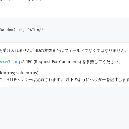
Random))+"; PATH=/"
を受け入れません。4Dの変数またはフィールドでなくてはなりません。
ww.w3c.org
のRFC (Request For Comments) を参照してください。
eldArray; valueArray)
て、HTTPヘッダーは定義されます。 以下のようにヘッダーを記述します