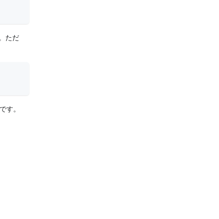
。ただ
 です。