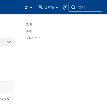
検索
21
日本語
説明
参照
プロパティ
Pヘッダ