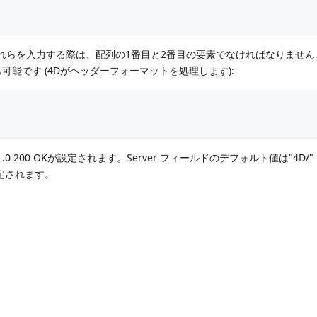
これらを入力する際は、配列の1番目と2番目の要素でなければなりません
能です (4Dがヘッダーフォーマットを処理します):
/1.0 200 OKが設定されます。Server フィールドのデフォルト値は"4D/
"
定されます。