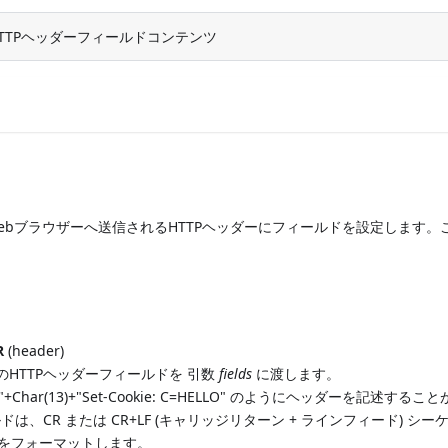
TTPヘッダーフィールドコンテンツ
ebブラウザーへ送信されるHTTPヘッダーにフィールドを設定します。
R
(header)
のHTTPヘッダーフィールドを 引数
fields
に渡します。
Char(13)+"Set-Cookie: C=HELLO" のようにヘッダーを記述するこ
ルドは、CR または CR+LF (キャリッジリターン + ラインフィード) シ
スをフォーマットします。