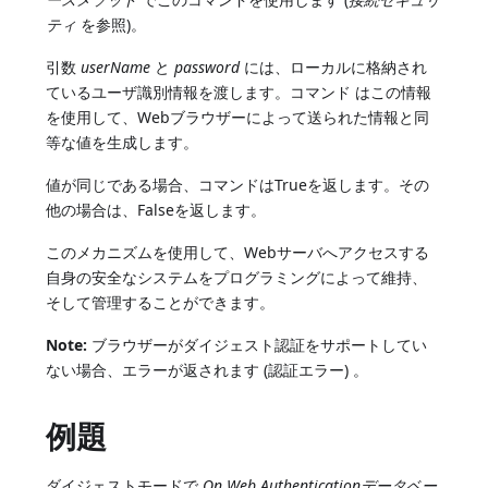
ティ
を参照)。
引数
userName
と
password
には、ローカルに格納され
ているユーザ識別情報を渡します。コマンド はこの情報
を使用して、Webブラウザーによって送られた情報と同
等な値を生成します。
値が同じである場合、コマンドはTrueを返します。その
他の場合は、Falseを返します。
このメカニズムを使用して、Webサーバへアクセスする
自身の安全なシステムをプログラミングによって維持、
そして管理することができます。
Note:
ブラウザーがダイジェスト認証をサポートしてい
ない場合、エラーが返されます (認証エラー) 。
例題
ダイジェストモードで
On Web Authenticationデータベー