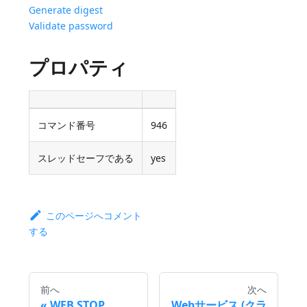
Generate digest
Validate password
プロパティ
コマンド番号
946
スレッドセーフである
yes
このページへコメント
する
前へ
次へ
WEB STOP
Webサービス (クラ