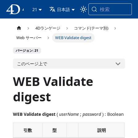
検索
4D ドキュメンテーション
21
日本語
4Dランゲージ
コマンド(テーマ別)
Web サーバー
WEB Validate digest
バージョン: 21
このページ上で
WEB Validate
digest
WEB Validate digest
(
userName
;
password
) : Boolean
引数
型
説明