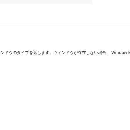
ドウのタイプを返します。ウィンドウが存在しない場合、 Window ki