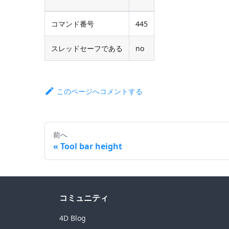
コマンド番号
445
スレッドセーフである
no
このページへコメントする
前へ
Tool bar height
コミュニティ
4D Blog