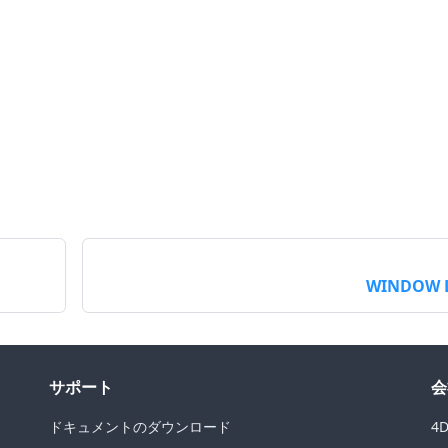
WINDOW L
サポート
会
ドキュメントのダウンロード
4