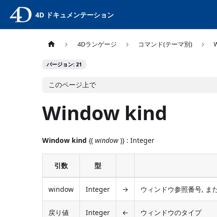
4D ドキュメンテーション
4Dランゲージ
コマンド(テーマ別)
バージョン: 21
このページ上で
Window kind
Window kind
{(
window
)} : Integer
引数
型
window
Integer
→
ウィンドウ参照番号, ま
戻り値
Integer
←
ウィンドウのタイプ