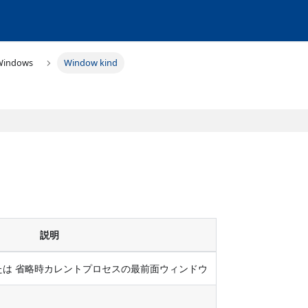
Windows
Window kind
説明
たは 省略時カレントプロセスの最前面ウィンドウ