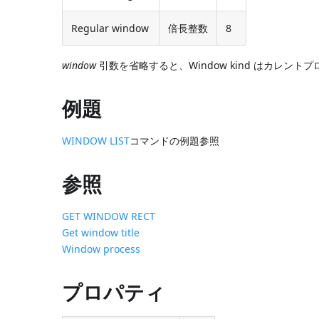
Regular window
倍長整数
8
window
引数を省略すると、Window kind はカレン
例題
WINDOW LIST
コマンドの例題参照
参照
GET WINDOW RECT
Get window title
Window process
プロパティ