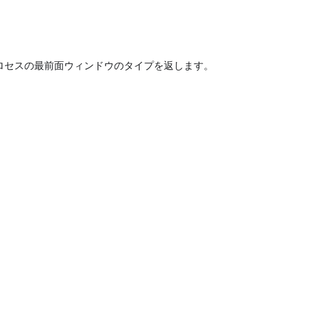
トプロセスの最前面ウィンドウのタイプを返します。