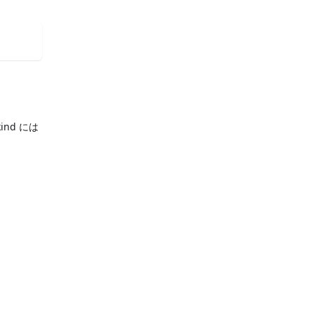
nd には