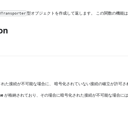
型オブジェクトを作成して返します。 この関数の機能
3Transporter
on
れた接続が不可能な場合に、 暗号化されていない接続の確立が許可さ
se
が格納されており、その場合に暗号化された接続が不可能な場合に