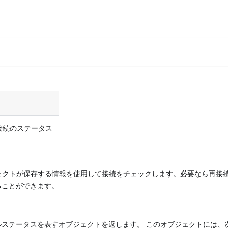
クト接続のステータス
クトが保存する情報を使用して接続をチェックします。必要なら再接続
ることができます。
ステータスを表すオブジェクトを返します。 このオブジェクトには、