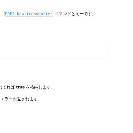
は、
コマンドと同一です。
POP3 New transporter
れてれば
true
を格納します。
はエラーが返されます。