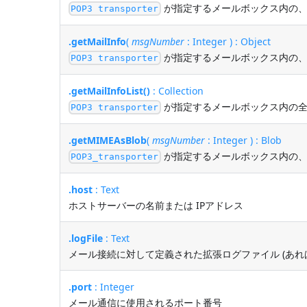
が指定するメールボックス内の
POP3 transporter
.getMailInfo
(
msgNumber
: Integer ) : Object
が指定するメールボックス内の
POP3 transporter
.getMailInfoList()
: Collection
が指定するメールボックス内の
POP3 transporter
.getMIMEAsBlob
(
msgNumber
: Integer ) : Blob
が指定するメールボックス内の
POP3_transporter
.host
: Text
ホストサーバーの名前または IPアドレス
.logFile
: Text
メール接続に対して定義された拡張ログファイル (あれば
.port
: Integer
メール通信に使用されるポート番号