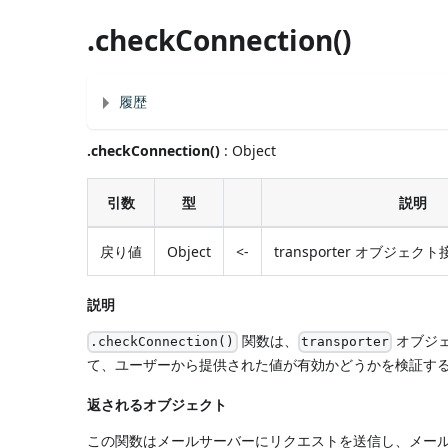
.checkConnection()
履歴
.checkConnection()
: Object
引数
型
説明
戻り値
Object
<-
transporter オブジェ
説明
関数は、
オブジェ
.checkConnection()
transporter
て、ユーザーから提供された値が有効かどうかを検証す
返されるオブジェクト
この関数はメールサーバーにリクエストを送信し、メール