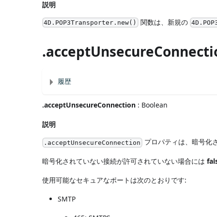
説明
関数は、新規の
4D.POP3Transporter.new()
4D.POP
.acceptUnsecureConnecti
履歴
.acceptUnsecureConnection
: Boolean
説明
プロパティは、暗号化さ
.acceptUnsecureConnection
暗号化されていない接続が許可されていない場合には
fal
使用可能なセキュアなポートは次のとおりです:
SMTP