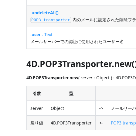
.undeleteAll()
内のメールに設定された削除フラ
POP3_transporter
.user
: Text
メールサーバーでの認証に使用されたユーザー名
4D.POP3Transporter.new(
4D.POP3Transporter.new
(
server
: Object ) : 4D.POP3
引数
型
server
Object
->
メールサー
戻り値
4D.POP3Transporter
<-
POP3 tran