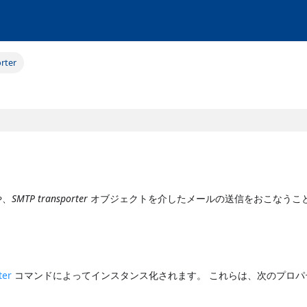
rter
や、
SMTP transporter
オブジェクトを介したメールの送信をおこなうこ
ter
コマンドによってインスタンス化されます。 これらは、次のプロパ