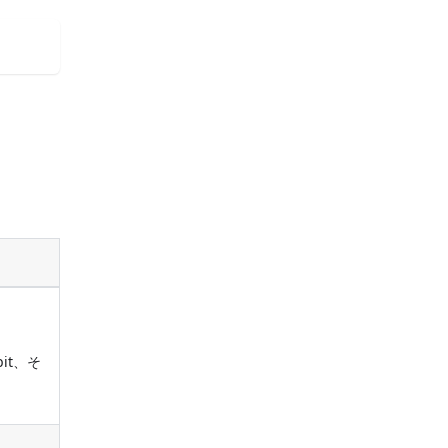
bit、そ