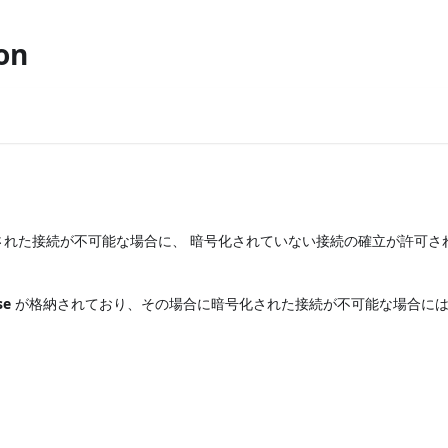
on
れた接続が不可能な場合に、 暗号化されていない接続の確立が許可さ
se
が格納されており、その場合に暗号化された接続が不可能な場合に