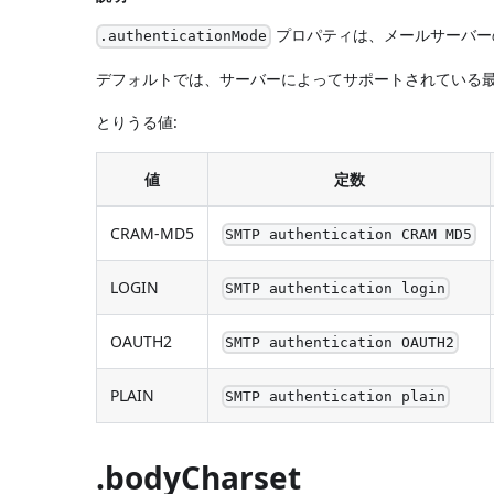
プロパティは、メールサーバー
.authenticationMode
デフォルトでは、サーバーによってサポートされている
とりうる値:
値
定数
CRAM-MD5
SMTP authentication CRAM MD5
LOGIN
SMTP authentication login
OAUTH2
SMTP authentication OAUTH2
PLAIN
SMTP authentication plain
.bodyCharset