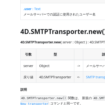
.user
: Text
メールサーバーでの認証に使用されたユーザー名
4D.SMTPTransporter.new(
4D.SMTPTransporter.new
(
server
: Object ) : 4D.SMTP
引数
型
server
Object
->
メールサー
戻り値
4D.SMTPTransporter
<-
SMTP transp
説明
関数は、 新規の
4D.SMTPTransporter.new()
4D.SMT
コマンドと同一です。
New transporter