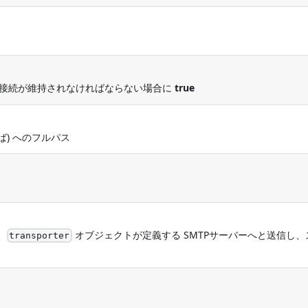
P接続が維持されなければならない場合に
true
) へのフルパス
、
オブジェクトが定義する SMTPサーバーへと送信し、
transporter