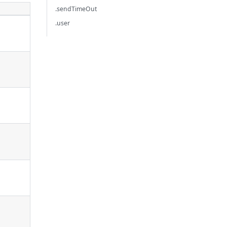
.sendTimeOut
.user