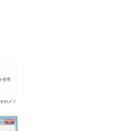
を使用
そのメソ