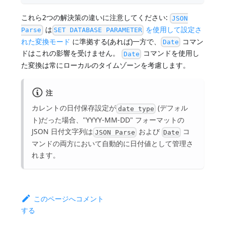
これら2つの解決策の違いに注意してください:
JSON
は
を使用して設定さ
Parse
SET DATABASE PARAMETER
れた変換モード
に準拠する(あれば)一方で、
コマン
Date
ドはこれの影響を受けません。
コマンドを使用し
Date
た変換は常にローカルのタイムゾーンを考慮します。
注
カレントの日付保存設定が
(デフォル
date type
ト)だった場合、"YYYY-MM-DD" フォーマットの
JSON 日付文字列は
および
コ
JSON Parse
Date
マンドの両方において自動的に日付値として管理さ
れます。
このページへコメント
する