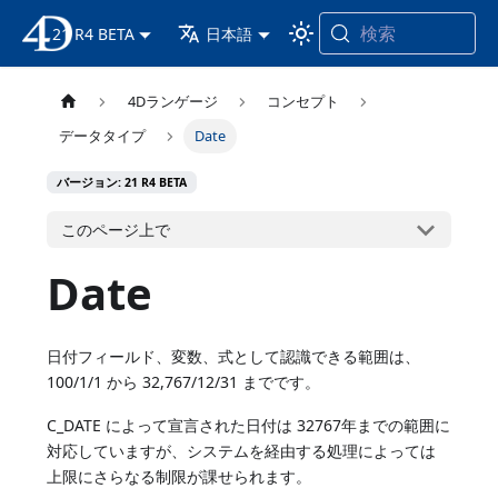
検索
21 R4 BETA
4D ドキュメンテーション
日本語
4Dランゲージ
コンセプト
データタイプ
Date
バージョン: 21 R4 BETA
このページ上で
Date
日付フィールド、変数、式として認識できる範囲は、
100/1/1 から 32,767/12/31 までです。
C_DATE によって宣言された日付は 32767年までの範囲に
対応していますが、システムを経由する処理によっては
上限にさらなる制限が課せられます。