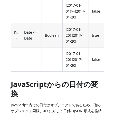
!2017-01-
01!>=!2017-
false
01-20!
!2017-01-
以
Date <=
Boolean
20! !2017-
true
下
Date
01-20!
!2017-01-
20! !2017-
false
01-20!
JavaScriptからの日付の変
換
JavaScript 内での日付はオブジェクトであるため、他の
オブジェクト同様、4D に対して日付のJSON 形式を格納