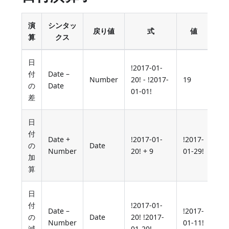
演
シンタッ
戻り値
式
値
算
クス
日
!2017-01-
付
Date –
Number
20! - !2017-
19
の
Date
01-01!
差
日
付
Date +
!2017-01-
!2017-
の
Date
Number
20! + 9
01-29!
加
算
日
付
!2017-01-
Date –
!2017-
の
Date
20! !2017-
Number
01-11!
減
01-20!