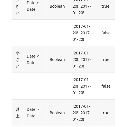
Date >
き
Boolean
20! !2017-
true
Date
い
01-20!
!2017-01-
20! !2017-
false
01-20!
小
!2017-01-
Date <
さ
Boolean
20! !2017-
true
Date
い
01-20!
!2017-01-
20! !2017-
false
01-20!
!2017-01-
以
Date >=
Boolean
20! !2017-
true
上
Date
01-20!