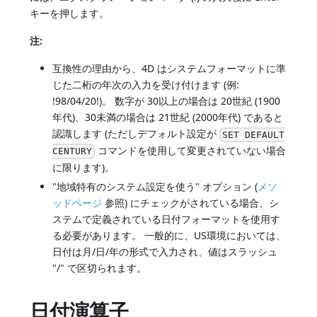
キーを押します。
注:
互換性の理由から、4D はシステムフォーマットに準
じた二桁の年次の入力を受け付けます (例:
!98/04/20!)。 数字が 30以上の場合は 20世紀 (1900
年代)、30未満の場合は 21世紀 (2000年代) であると
認識します (ただしデフォルト設定が
SET DEFAULT
コマンドを使用して変更されていない場合
CENTURY
に限ります)。
"地域特有のシステム設定を使う" オプション (
メソ
ッドページ
参照) にチェックがされている場合、シ
ステムで定義されている日付フォーマットを使用す
る必要があります。 一般的に、US環境においては、
日付は月/日/年の形式で入力され、値はスラッシュ
"/" で区切られます。
日付演算子