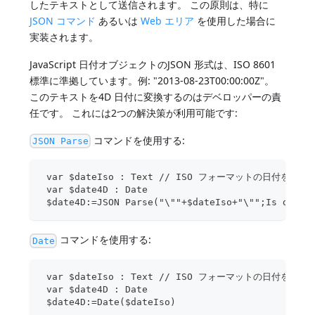
したテキストとして送信されます。 この原則は、特に
JSON コマンド
あるいは
Web エリア
を使用した場合に
実装されます。
JavaScript 日付オブジェクトのJSON 形式は、ISO 8601
標準に準拠しています。例: "2013-08-23T00:00:00Z"。
このテキストを4D 日付に変換するのはデベロッパーの責
任です。 これには2つの解決策が利用可能です:
コマンドを使用する:
JSON Parse
 var $dateIso : Text // ISO フォーマットの日付を受け
 var $date4D : Date 
 $date4D:=JSON Parse("\""+$dateIso+"\"";Is date)
コマンドを使用する:
Date
 var $dateIso : Text // ISO フォーマットの日付を受け
 var $date4D : Date 
 $date4D:=Date($dateIso)