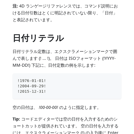
注:
4D ランゲージリファレンスでは、コマンド説明にお
ける日付引数はとくに明記されていない限り、「日付」
と表記されています。
日付リテラル
日付リテラル定数は、エクスクラメーションマークで囲
んで表します (! ... !)。 日付は ISOフォーマット (!YYYY-
MM-DD!) 下記に、日付定数の例を示します:
!1976-01-01!
!2004-09-29!
!2015-12-31!
空の日付は、
!00-00-00!
のように指定します。
Tip:
コードエディターでは空の日付を入力するためのシ
ョートカットが提供されています。 空の日付を入力する
には、エクスクラメーションマーク (!) の入力後に Enter