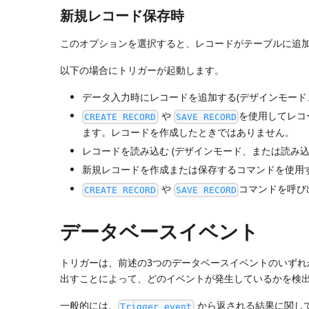
新規レコード保存時
このオプションを選択すると、レコードがテーブルに追
以下の場合にトリガーが起動します。
データ入力時にレコードを追加する(デザインモード
や
を使用してレコ
CREATE RECORD
SAVE RECORD
ます。レコードを作成したときではありません。
レコードを読み込む (デザインモード、または読み込
新規レコードを作成または保存するコマンドを使用す
や
コマンドを呼び
CREATE RECORD
SAVE RECORD
データベースイベント
トリガーは、前述の3つのデータベースイベントのいず
出すことによって、どのイベントが発生しているかを検
一般的には、
から返される結果に関し
Trigger event