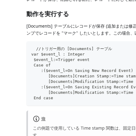
動作を実行する
[Documents] テーブルにレコードが保存 (追加ま
ンプでレコードを "マーク" したいとします。この場合
  //トリガー用の [Documents] テーブル
var $event_l : Integer
 $event_l:=Trigger event
 Case of
    :($event_l=On Saving New Record Event)
       [Documents]Creation Stamp:=Time stam
       [Documents]Modification Stamp:=Time 
    :($event_l=On Saving Existing Record Ev
       [Documents]Modification Stamp:=Time 
 End case
注
この例題で使用している Time stamp 関数は
す