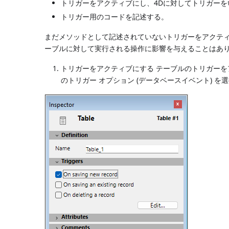
トリガーをアクティブにし、4Dに対してトリガー
トリガー用のコードを記述する。
まだメソッドとして記述されていないトリガーをアクテ
ーブルに対して実行される操作に影響を与えることはあ
トリガーをアクティブにする テーブルのトリガー
のトリガー オプション (データベースイベント) 