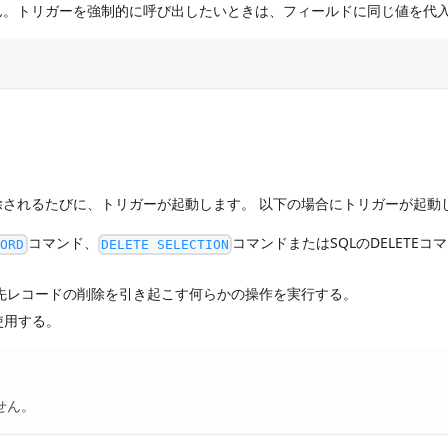
。トリガーを強制的に呼び出したいときは、フィールドに同じ値を代入
されるたびに、トリガーが起動します。 以下の場合にトリガーが起動
コマンド、
コマンドまたはSQLのDELETEコ
CORD
DELETE SELECTION
先レコードの削除を引き起こす何らかの操作を実行する。
を使用する。
せん。