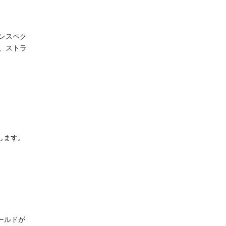
ンスペク
して、ストラ
します。
ールドが