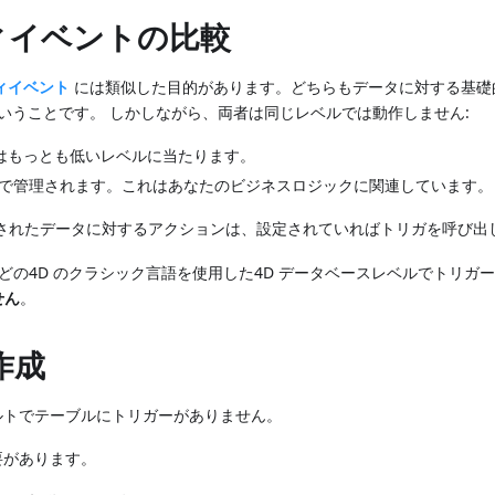
ィイベントの比較
ティイベント
には類似した目的があります。どちらもデータに対する基礎
いうことです。 しかしながら、両者は同じレベルでは動作しません:
はもっとも低いレベルに当たります。
で管理されます。これはあなたのビジネスロジックに関連しています。
されたデータに対するアクションは、設定されていればトリガを呼び出
どの4D のクラシック言語を使用した4D データベースレベルでトリガ
せん
。
作成
ルトでテーブルにトリガーがありません。
要があります。