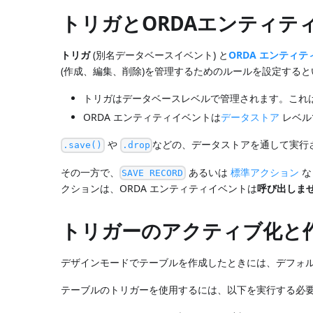
トリガとORDAエンティテ
トリガ
(別名データベースイベント) と
ORDA エンティ
(作成、編集、削除)を管理するためのルールを設定すると
トリガはデータベースレベルで管理されます。これ
ORDA エンティティイベントは
データストア
レベル
や
などの、データストアを通して実行
.save()
.drop
その一方で、
あるいは
標準アクション
な
SAVE RECORD
クションは、ORDA エンティティイベントは
呼び出しま
トリガーのアクティブ化と
デザインモードでテーブルを作成したときには、デフォ
テーブルのトリガーを使用するには、以下を実行する必