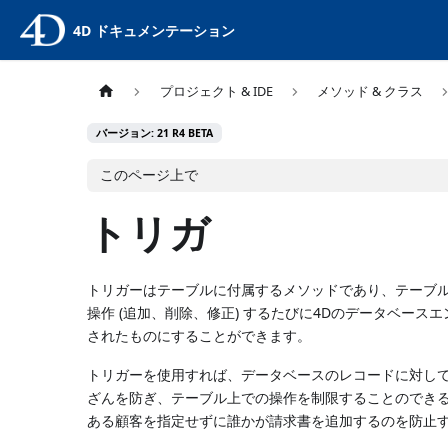
4D ドキュメンテーション
プロジェクト & IDE
メソッド & クラス
バージョン: 21 R4 BETA
このページ上で
トリガ
トリガーはテーブルに付属するメソッドであり、テーブ
操作 (追加、削除、修正) するたびに4Dのデータベー
されたものにすることができます。
トリガーを使用すれば、データベースのレコードに対して
ざんを防ぎ、テーブル上での操作を制限することのでき
ある顧客を指定せずに誰かが請求書を追加するのを防止