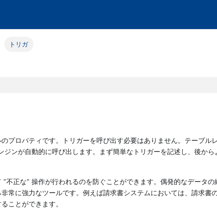
トリガ
ルのプロパティです。トリガーを呼び出す必要はありません。テーブル
スエンジンが自動的に呼び出します。まず簡単なトリガーを記述し、後から
 "不正な" 操作が行われるのを防ぐことができます。偶発的なデータの
る非常に強力なツールです。例えば請求書システムにおいては、請求書
することができます。