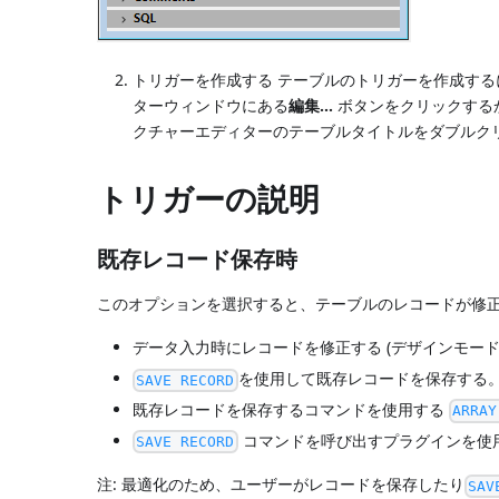
トリガーを作成する テーブルのトリガーを作成する
ターウィンドウにある
編集...
ボタンをクリックするか、Al
クチャーエディターのテーブルタイトルをダブルク
トリガーの説明
既存レコード保存時
このオプションを選択すると、テーブルのレコードが修正
データ入力時にレコードを修正する (デザインモー
を使用して既存レコードを保存する
SAVE RECORD
既存レコードを保存するコマンドを使用する
ARRAY
コマンドを呼び出すプラグインを使
SAVE RECORD
注: 最適化のため、ユーザーがレコードを保存したり
SAV