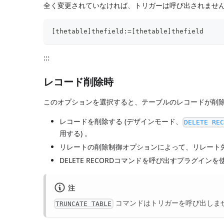
全く変更されていなければ、トリガーは呼び出されません
[thetable]thefield:=[thetable]thefield
:::
レコード削除時
このオプションを選択すると、テーブルのレコードが削除
レコードを削除する (デザインモード、
DELETE RE
用する) 。
リレートの削除制御オプションによって、リレート
DELETE RECORDコマンドを呼び出すプラグイン
注
コマンドはトリガーを呼び出しま
TRUNCATE TABLE