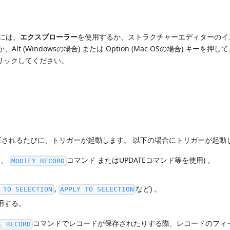
には、
エクスプローラー
を使用するか、ストラクチャーエディターのイ
t (Windowsの場合) または Option (Mac OSの場合) キーを押
リックしてください。
されるたびに、トリガーが起動します。 以下の場合にトリガーが起動
ド、
コマンド またはUPDATEコマンド等を使用) 。
MODIFY RECORD
。
,
など) 。
 TO SELECTION
APPLY TO SELECTION
用する。
コマンドでレコードが保存されたりする際、レコードのフィ
E RECORD