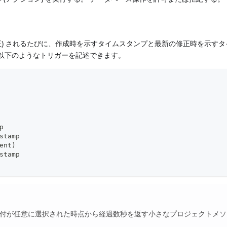
たは修正) されるたびに、作成時を示すタイムスタンプと最新の修正時を示す
、以下のようなトリガーを記述できます。
p
stamp
ent)
stamp
、固定日付が任意に選択された時点から経過数秒を返す小さなプロジェクトメ