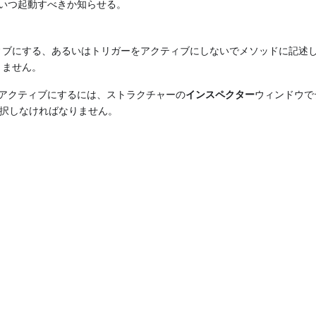
をいつ起動すべきか知らせる。
ィブにする、あるいはトリガーをアクティブにしないでメソッドに記述
りません。
をアクティブにするには、ストラクチャーの
インスペクター
ウィンドウで
を選択しなければなりません。