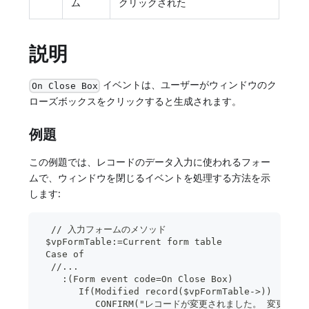
ム
クリックされた
説明
イベントは、ユーザーがウィンドウのク
On Close Box
ローズボックスをクリックすると生成されます。
例題
この例題では、レコードのデータ入力に使われるフォー
ムで、ウィンドウを閉じるイベントを処理する方法を示
します:
  // 入力フォームのメソッド
 $vpFormTable:=Current form table
 Case of
  //...
    :(Form event code=On Close Box)
       If(Modified record($vpFormTable->))
          CONFIRM("レコードが変更されました。 変更を