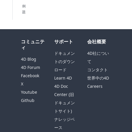
例
題
コミュニテ
サポート
会社概要
ィ
ドキュメン
4D社につい
4D Blog
トのダウン
て
4D Forum
ロード
コンタクト
Facebook
Learn 4D
世界中の4D
X
4D Doc
Careers
Youtube
Center (旧
Github
ドキュメン
トサイト)
ナレッジベ
ース