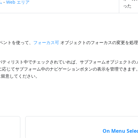
ム
-
Web エリア
った
ベントを使って、
フォーカス可
オブジェクトのフォーカスの変更を処理
パティリスト中でチェックされていれば、サブフォームオブジェクトの
に応じてサブフォーム中のナビゲーションボタンの表示を管理できます。
に留意してください。
On Menu Sele