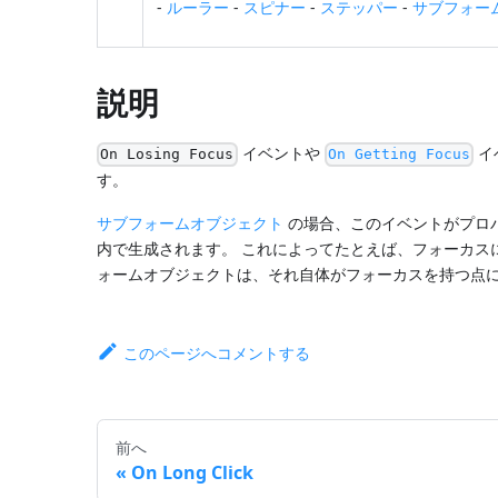
-
ルーラー
-
スピナー
-
ステッパー
-
サブフォー
説明
イベントや
イ
On Losing Focus
On Getting Focus
す。
サブフォームオブジェクト
の場合、このイベントがプロ
内で生成されます。 これによってたとえば、フォーカス
ォームオブジェクトは、それ自体がフォーカスを持つ点
このページへコメントする
前へ
On Long Click