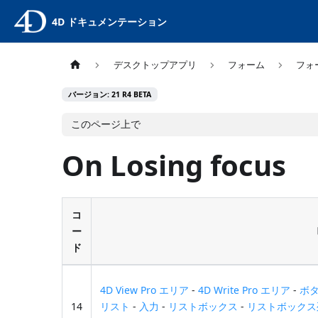
4D ドキュメンテーション
デスクトップアプリ
フォーム
フォ
バージョン: 21 R4 BETA
このページ上で
On Losing focus
コ
ー
ド
4D View Pro エリア
-
4D Write Pro エリア
-
ボ
14
リスト
-
入力
-
リストボックス
-
リストボックス