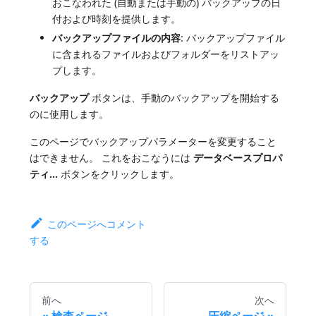
おこなわれた (自動または手動の) バックアップの日
付および時刻を提供します。
バックアップファイルの内容
: バックアップファイル
に含まれるファイルおよびフォルダーをリストアッ
プします。
バックアップ
ボタンは、手動のバックアップを開始する
のに使用します。
このページでバックアップパラメーターを変更すること
はできません。 これをおこなうには
データベースプロパ
ティ...
ボタンをクリックします。
このページへコメント
する
前へ
次へ
検査ページ
圧縮ページ