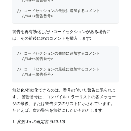
  //%W-<警告番号>
// コードセクションの最後に追加するコメント
  //%W+<警告番号>
警告を再有効化したいコードセクションがある場合に
は、その前後に次のコメントを挿入します:
// コードセクションの先頭に追加するコメント
  //%W+<警告番号>
// コードセクションの最後に追加するコメント
  //%W-<警告番号>
無効化/有効化できるのは、番号の付いた警告に限られま
す。 警告番号は、コンパイルエラーリストの各メッセー
ジの最後、または警告タブのリストに示されています。
たとえば、次の警告を無効にしたいものとします:
1: 変数 $a の再定義 (550.10)