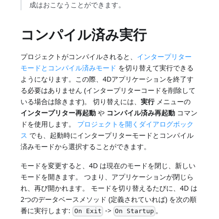
成はおこなうことができます。
コンパイル済み実行
プロジェクトがコンパイルされると、
インタープリター
モードとコンパイル済みモード
を切り替えて実行できる
ようになります。この際、4Dアプリケーションを終了す
る必要はありません (インタープリターコードを削除して
いる場合は除きます)。 切り替えには、
実行
メニューの
インタープリター再起動
や
コンパイル済み再起動
コマン
ドを使用します。
プロジェクトを開くダイアログボック
ス
でも、起動時にインタープリターモードとコンパイル
済みモードから選択することができます。
モードを変更すると、4D は現在のモードを閉じ、新しい
モードを開きます。 つまり、アプリケーションが閉じら
れ、再び開かれます。 モードを切り替えるたびに、4D は
2つのデータベースメソッド (定義されていれば) を次の順
番に実行します:
->
。
On Exit
On Startup