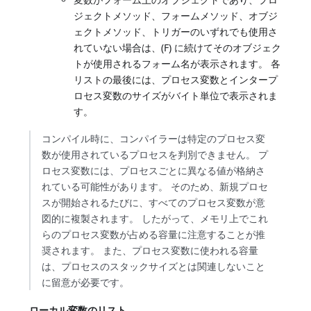
ジェクトメソッド、フォームメソッド、オブジ
ェクトメソッド、トリガーのいずれでも使用さ
れていない場合は、(F) に続けてそのオブジェク
トが使用されるフォーム名が表示されます。 各
リストの最後には、プロセス変数とインタープ
ロセス変数のサイズがバイト単位で表示されま
す。
コンパイル時に、コンパイラーは特定のプロセス変
数が使用されているプロセスを判別できません。 プ
ロセス変数には、プロセスごとに異なる値が格納さ
れている可能性があります。 そのため、新規プロセ
スが開始されるたびに、すべてのプロセス変数が意
図的に複製されます。 したがって、メモリ上でこれ
らのプロセス変数が占める容量に注意することが推
奨されます。 また、プロセス変数に使われる容量
は、プロセスのスタックサイズとは関連しないこと
に留意が必要です。
ローカル変数のリスト