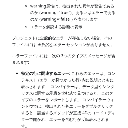
warning属性は、検出された異常が警告である
のか (warning="true")、あるいはエラーである
のか (warning="false") を表わします
エラーを解説する診断の表示
プロジェクトに全般的なエラーが存在しない場合、その
ファイルには
全般的なエラー
セクションがありません。
エラーファイルには、次の 3つのタイプのメッセージが含
まれます:
特定の行に関連するエラー
: これらのエラーは、コン
テキスト (エラーが見つかった行) 内に説明とともに
表示されます。 コンパイラーは、データ型やシンタ
ックスに関する矛盾を含む式で見つけると、このタ
イプのエラーをレポートします。 コンパイラーウィ
ンドウでは、検出された各エラーをダブルクリック
すると、該当するメソッドが直接 4Dのコードエディ
ターで開かれ、エラーを含む行が反転表示されま
す。