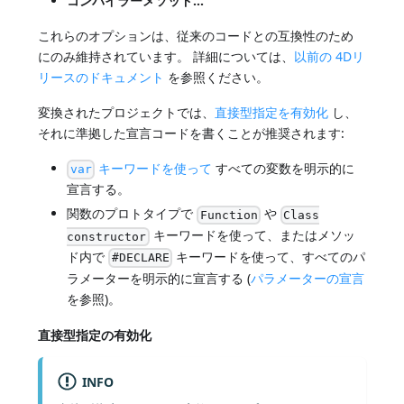
コンパイラーメソッド...
これらのオプションは、従来のコードとの互換性のため
にのみ維持されています。 詳細については、
以前の 4Dリ
リースのドキュメント
を参照ください。
変換されたプロジェクトでは、
直接型指定を有効化
し、
それに準拠した宣言コードを書くことが推奨されます:
キーワードを使って
すべての変数を明示的に
var
宣言する。
関数のプロトタイプで
や
Function
Class
キーワードを使って、またはメソッ
constructor
ド内で
キーワードを使って、すべてのパ
#DECLARE
ラメーターを明示的に宣言する (
パラメーターの宣言
を参照)。
直接型指定の有効化
INFO