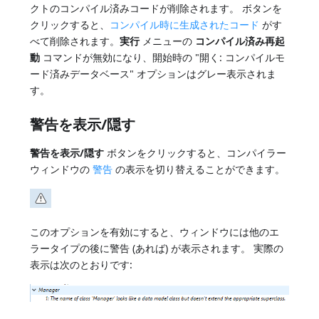
クトのコンパイル済みコードが削除されます。 ボタンを
クリックすると、
コンパイル時に生成されたコード
がす
べて削除されます。
実行
メニューの
コンパイル済み再起
動
コマンドが無効になり、開始時の "開く: コンパイルモ
ード済みデータベース" オプションはグレー表示されま
す。
警告を表示/隠す
警告を表示/隠す
ボタンをクリックすると、コンパイラー
ウィンドウの
警告
の表示を切り替えることができます。
このオプションを有効にすると、ウィンドウには他のエ
ラータイプの後に警告 (あれば) が表示されます。 実際の
表示は次のとおりです: