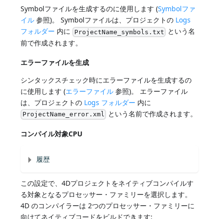
Symbolファイルを生成するのに使用します (
Symbolファ
イル
参照)。 Symbolファイルは、プロジェクトの
Logs
フォルダー
内に
という名
ProjectName_symbols.txt
前で作成されます。
エラーファイルを生成
シンタックスチェック時にエラーファイルを生成するの
に使用します (
エラーファイル
参照)。 エラーファイル
は、プロジェクトの
Logs フォルダー
内に
という名前で作成されます。
ProjectName_error.xml
コンパイル対象CPU
履歴
この設定で、4Dプロジェクトをネイティブコンパイルす
る対象となるプロセッサー・ファミリーを選択します。
4D のコンパイラーは 2つのプロセッサー・ファミリーに
向けてネイティブコードをビルドできます: