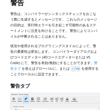
警告
警告は、コンパイラーがシンタックスチェックをおこな
う際に生成するとメッセージです。 これらのメッセージ
の目的は、実行時エラーを引き起こす可能性のあるステ
ートメントに注意を向けることです。 警告によりコンパ
イルが中断されることはありません。
状況や使用されるプログラミングスタイルによって、警
告の重要性は変化します。 コンパイラーダイアログおよ
びコードエディター (4Dコードエディターまたは VS
Code) にて、警告を有効/無効にすることができます。
警
告タブ
を使えばグローバルに、または
を使用する
//%W
ことでローカルに設定できます。
警告タブ