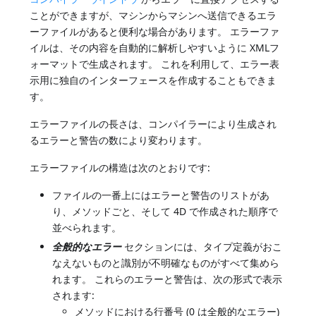
ことができますが、マシンからマシンへ送信できるエラ
ーファイルがあると便利な場合があります。 エラーファ
イルは、その内容を自動的に解析しやすいように XMLフ
ォーマットで生成されます。 これを利用して、エラー表
示用に独自のインターフェースを作成することもできま
す。
エラーファイルの長さは、コンパイラーにより生成され
るエラーと警告の数により変わります。
エラーファイルの構造は次のとおりです:
ファイルの一番上にはエラーと警告のリストがあ
り、メソッドごと、そして 4D で作成された順序で
並べられます。
全般的なエラー
セクションには、タイプ定義がおこ
なえないものと識別が不明確なものがすべて集めら
れます。 これらのエラーと警告は、次の形式で表示
されます:
メソッドにおける行番号 (0 は全般的なエラー)