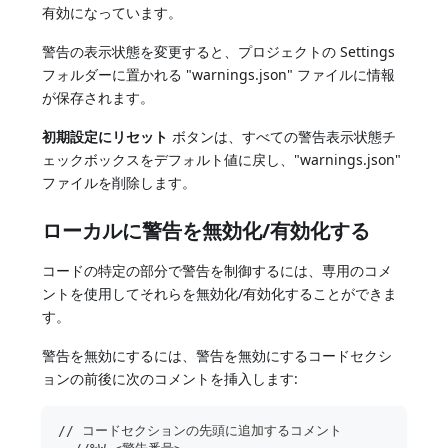
有効になっています。
警告の表示状態を変更すると、プロジェクトの Settings
フォルダーに置かれる "warnings.json" ファイルに情報
が保存されます。
初期設定にリセット
ボタンは、すべての警告表示状態チ
ェックボックスをデフォルト値に戻し、"warnings.json"
ファイルを削除します。
ローカルに警告を無効化/有効化する
コードの特定の部分で警告を制御するには、専用のコメ
ントを使用してそれらを無効化/有効化することができま
す。
警告を無効にするには、警告を無効にするコードセクシ
ョンの前後に次のコメントを挿入します:
// コードセクションの先頭に追加するコメント