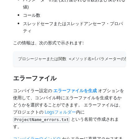
値)
コール数
スレッドセーフまたはスレッドアンセーフ・プロパ
ティ
この情報は、次の形式で示されます:
プロシージャーまたは関数 <メソッド名>(パラメーターの型):
エラーファイル
コンパイラー設定の
エラーファイルを生成
オプションを
使用して、コンパイル時にエラーファイルを生成するか
どうかを選択することができます。 エラーファイルは、
プロジェクトの
Logsフォルダー
内に
という名前で作成されま
ProjectName_errors.txt
す。
コンパイラーウインドウ
からエラーに直接アクセスする