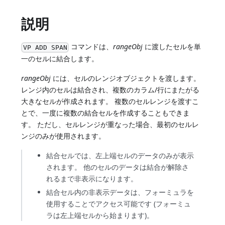
説明
コマンドは、
rangeObj
に渡したセルを単
VP ADD SPAN
一のセルに結合します。
rangeObj
には、セルのレンジオブジェクトを渡します。
レンジ内のセルは結合され、複数のカラム/行にまたがる
大きなセルが作成されます。 複数のセルレンジを渡すこ
とで、一度に複数の結合セルを作成することもできま
す。 ただし、セルレンジが重なった場合、最初のセルレ
ンジのみが使用されます。
結合セルでは、左上端セルのデータのみが表示
されます。 他のセルのデータは結合が解除さ
れるまで非表示になります。
結合セル内の非表示データは、フォーミュラを
使用することでアクセス可能です (フォーミュ
ラは左上端セルから始まります)。