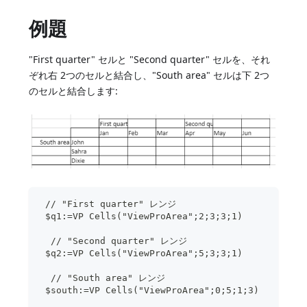
例題
"First quarter" セルと "Second quarter" セルを、それ
ぞれ右 2つのセルと結合し、"South area" セルは下 2つ
のセルと結合します:
 // "First quarter" レンジ
 $q1:=VP Cells("ViewProArea";2;3;3;1)
  // "Second quarter" レンジ
 $q2:=VP Cells("ViewProArea";5;3;3;1)
  // "South area" レンジ
 $south:=VP Cells("ViewProArea";0;5;1;3)