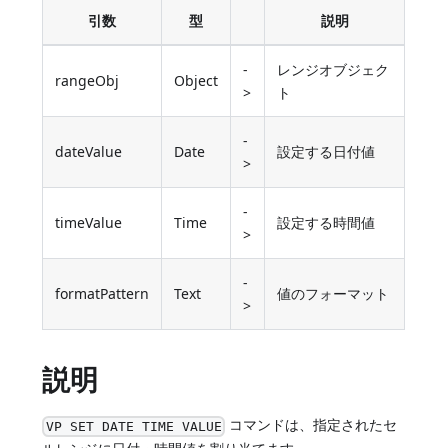
引数
型
説明
-
レンジオブジェク
rangeObj
Object
>
ト
-
dateValue
Date
設定する日付値
>
-
timeValue
Time
設定する時間値
>
-
formatPattern
Text
値のフォーマット
>
説明
コマンドは、指定されたセ
VP SET DATE TIME VALUE