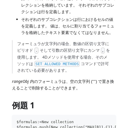
レクションを格納しています。 それぞれのサブコレ
クションは行を定義します。
それぞれのサブコレクションは行におけるセルの値
を定義します。 値は、セルに割り当てるフォーミュ
ラを格納したテキスト要素でなくてはなりません。
フォーミュラが文字列の場合、数値の区切り文字に
ピリオド
そして引数の区切り文字にカンマ
を
.
,
使用します。 4Dメソッドを使用する場合、そのメ
ソッドは
コマンドで許可
SET ALLOWED METHODS
されている必要があります。
rangeObj
内のフォーミュラは、空の文字列 ("") で置き換
えることで削除することができます。
例題 1
$formulas:=New collection
$formulas.push(New collection("MAX(B11,C11,D11)