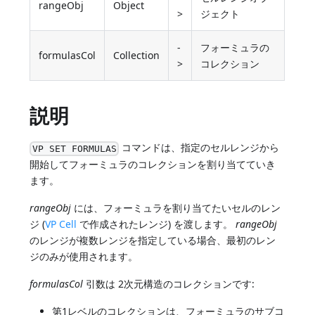
rangeObj
Object
>
ジェクト
-
フォーミュラの
formulasCol
Collection
>
コレクション
説明
コマンドは、指定のセルレンジから
VP SET FORMULAS
開始してフォーミュラのコレクションを割り当てていき
ます。
rangeObj
には、フォーミュラを割り当てたいセルのレン
ジ (
VP Cell
で作成されたレンジ) を渡します。
rangeObj
のレンジが複数レンジを指定している場合、最初のレン
ジのみが使用されます。
formulasCol
引数は 2次元構造のコレクションです:
第1レベルのコレクションは、フォーミュラのサブコ