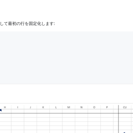
そして最初の行を固定化します: