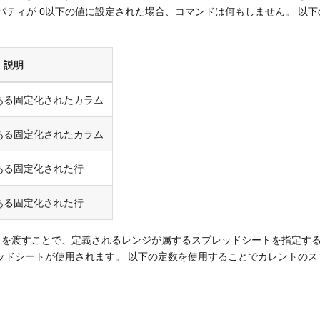
ロパティが 0以下の値に設定された場合、コマンドは何もしません。 以
説明
ある固定化されたカラム
ある固定化されたカラム
ある固定化された行
ある固定化された行
点) を渡すことで、定義されるレンジが属するスプレッドシートを指定す
ッドシートが使用されます。 以下の定数を使用することでカレントのス