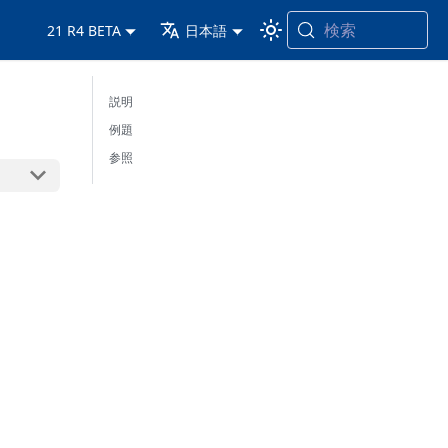
検索
21 R4 BETA
日本語
説明
例題
参照