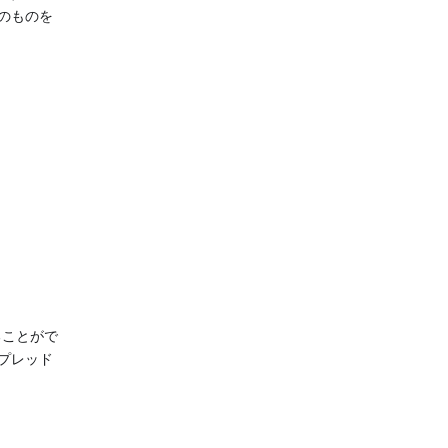
下のものを
ることがで
プレッド