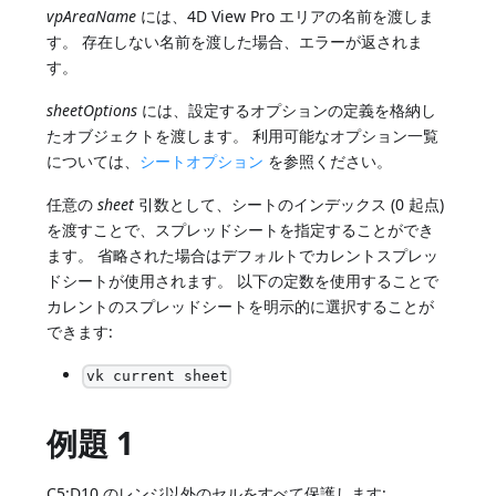
vpAreaName
には、4D View Pro エリアの名前を渡しま
す。 存在しない名前を渡した場合、エラーが返されま
す。
sheetOptions
には、設定するオプションの定義を格納し
たオブジェクトを渡します。 利用可能なオプション一覧
については、
シートオプション
を参照ください。
任意の
sheet
引数として、シートのインデックス (0 起点)
を渡すことで、スプレッドシートを指定することができ
ます。 省略された場合はデフォルトでカレントスプレッ
ドシートが使用されます。 以下の定数を使用することで
カレントのスプレッドシートを明示的に選択することが
できます:
vk current sheet
例題 1
C5:D10 のレンジ以外のセルをすべて保護します: