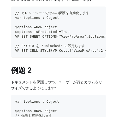
// カレントシートでセルの保護を有効化します
var $options : Object
$options:=New object
$options.isProtected:=True
VP SET SHEET OPTIONS("ViewProArea";$options)
// C5:D10 を 'unlocked' に設定します
VP SET CELL STYLE(VP Cells("ViewProArea";2;4;2;6
例題 2
ドキュメントを保護しつつ、ユーザーが行とカラムをリ
サイズできるようにします:
var $options : Object
$options:=New object
// 保護を有効化します