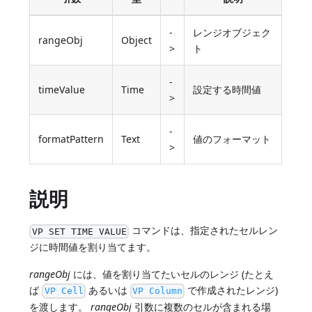
-
レンジオブジェク
rangeObj
Object
>
ト
-
timeValue
Time
設定する時間値
>
-
formatPattern
Text
値のフォーマット
>
説明
コマンドは、指定されたセルレン
VP SET TIME VALUE
ジに時間値を割り当てます。
rangeObj
には、値を割り当てたいセルのレンジ (たとえ
ば
あるいは
で作成されたレンジ)
VP Cell
VP Column
を渡します。
rangeObj
引数に複数のセルが含まれる場