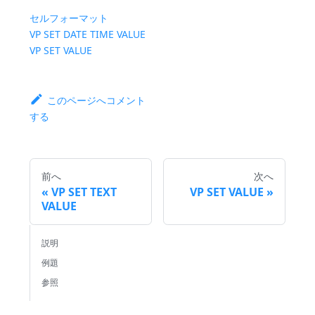
セルフォーマット
VP SET DATE TIME VALUE
VP SET VALUE
このページへコメント
する
前へ
次へ
VP SET TEXT
VP SET VALUE
VALUE
説明
例題
参照