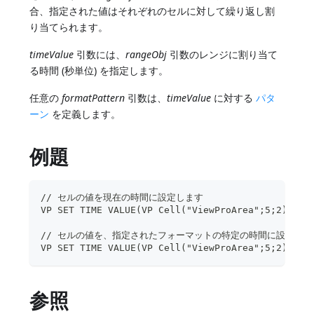
合、指定された値はそれぞれのセルに対して繰り返し割
り当てられます。
timeValue
引数には、
rangeObj
引数のレンジに割り当て
る時間 (秒単位) を指定します。
任意の
formatPattern
引数は、
timeValue
に対する
パタ
ーン
を定義します。
例題
// セルの値を現在の時間に設定します
VP SET TIME VALUE(VP Cell("ViewProArea";5;2);Cur
// セルの値を、指定されたフォーマットの特定の時間に設定しま
VP SET TIME VALUE(VP Cell("ViewProArea";5;2);?12
参照