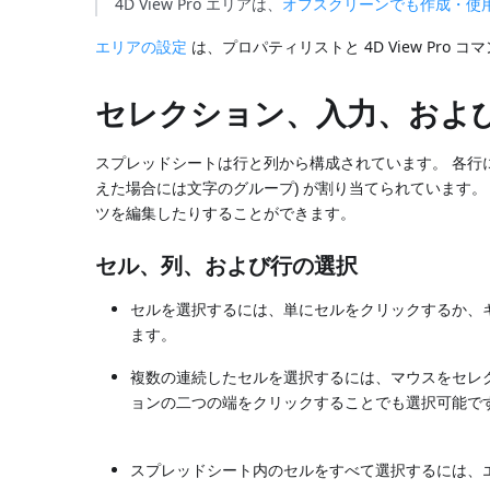
4D View Pro エリアは、
オフスクリーンでも作成・使
エリアの設定
は、プロパティリストと 4D View Pro
セレクション、入力、およ
スプレッドシートは行と列から構成されています。 各行
えた場合には文字のグループ) が割り当てられています
ツを編集したりすることができます。
セル、列、および行の選択
セルを選択するには、単にセルをクリックするか、キ
ます。
複数の連続したセルを選択するには、マウスをセレク
ョンの二つの端をクリックすることでも選択可能で
スプレッドシート内のセルをすべて選択するには、