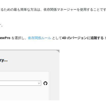
トールするための最も簡単な方法は、依存関係マネージャーを使用することです
す。
iewPro
を選択し、
依存関係ルール
として
4D のバージョンに追随する