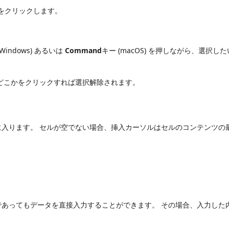
 をクリックします。
。
(Windows) あるいは
Command
キー (macOS) を押しながら、選択し
どこかをクリックすれば選択解除されます。
入ります。 セルが空でない場合、挿入カーソルはセルのコンテンツの
あってもデータを直接入力することができます。 その場合、入力した