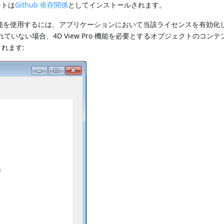
ントは
Github 依存関係
としてインストールされます。
れらの機能を使用するには、アプリケーションにおいて当該ライセンスを有効化
れていない場合、4D View Pro 機能を必要とするオブジェクトのコン
れます: