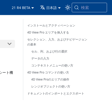
検索
21 R4 BETA
日本語
インストールとアクティベーション
4D View Pro エリアを挿入する
セレクション、入力、およびナビゲージョン
の基本
セル、列、および行の選択
データの入力
コンテキストメニューの使い方
シート機
4D View Pro コマンドの使い方
4D View Proのエリアの操作
レンジオブジェクトの使い方
ドキュメントのインポートとエクスポート