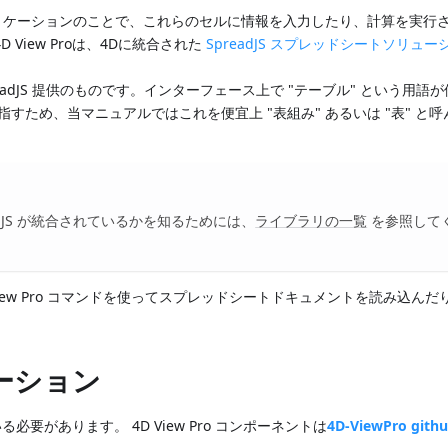
リケーションのことで、これらのセルに情報を入力したり、計算を実行
View Proは、4Dに統合された
SpreadJS スプレッドシートソリュー
SpreadJS 提供のものです。インターフェース上で "テーブル" という用語
すため、当マニュアルではこれを便宜上 "表組み" あるいは "表" と
aJS が統合されているかを知るためには、
ライブラリの一覧
を参照して
D View Pro コマンドを使ってスプレッドシートドキュメントを読み込ん
ーション
る必要があります。 4D View Pro コンポーネントは
4D-ViewPro git