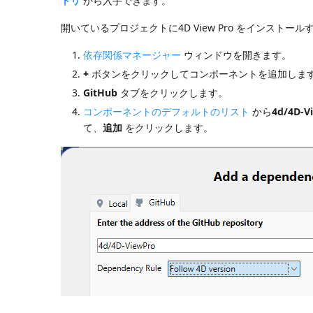
トリ
から入手できます。
開いているプロジェクトに4D View Pro をインス
依存関係マネージャー
ウィンドウを開きます。
+
ボタンをクリックしてコンポーネントを追加しま
GitHub
タブをクリックします。
コンポーネントのデフォルトのリスト
から
4d/4D-V
て、
追加
をクリックします。