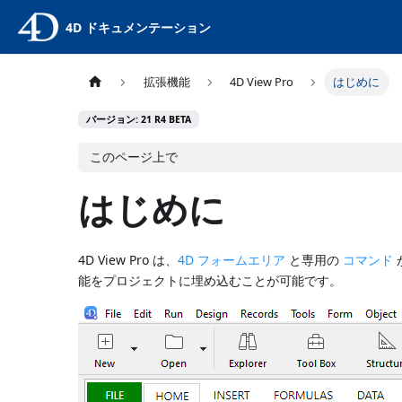
4D ドキュメンテーション
拡張機能
4D View Pro
はじめに
バージョン: 21 R4 BETA
このページ上で
はじめに
4D View Pro は、
4D フォームエリア
と専用の
コマンド
能をプロジェクトに埋め込むことが可能です。