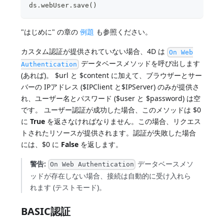
ds.webUser.save()
"はじめに" の章の
例題
も参照ください。
カスタム認証が提供されていない場合、4D は
On Web
データベースメソッドを呼び出します
Authentication
(あれば)。 $url と $content に加えて、ブラウザーとサー
バーの IPアドレス ($IPClient と$IPServer) のみが提供さ
れ、ユーザー名とパスワード ($user と $password) は空
です。 ユーザー認証が成功した場合、このメソッドは $0
に
True
を返さなければなりません。この場合、リクエス
トされたリソースが提供されます。認証が失敗した場合
には、$0 に
False
を返します。
警告:
データベースメソ
On Web Authentication
ッドが存在しない場合、接続は自動的に受け入れら
れます (テストモード)。
BASIC認証