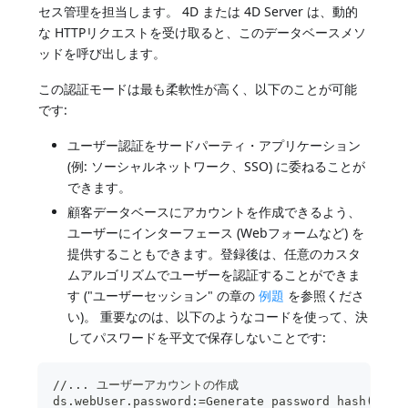
セス管理を担当します。 4D または 4D Server は、動的
な HTTPリクエストを受け取ると、このデータベースメソ
ッドを呼び出します。
この認証モードは最も柔軟性が高く、以下のことが可能
です:
ユーザー認証をサードパーティ・アプリケーション
(例: ソーシャルネットワーク、SSO) に委ねることが
できます。
顧客データベースにアカウントを作成できるよう、
ユーザーにインターフェース (Webフォームなど) を
提供することもできます。登録後は、任意のカスタ
ムアルゴリズムでユーザーを認証することができま
す ("ユーザーセッション" の章の
例題
を参照くださ
い)。 重要なのは、以下のようなコードを使って、決
してパスワードを平文で保存しないことです:
//... ユーザーアカウントの作成
ds.webUser.password:=Generate password hash($pas