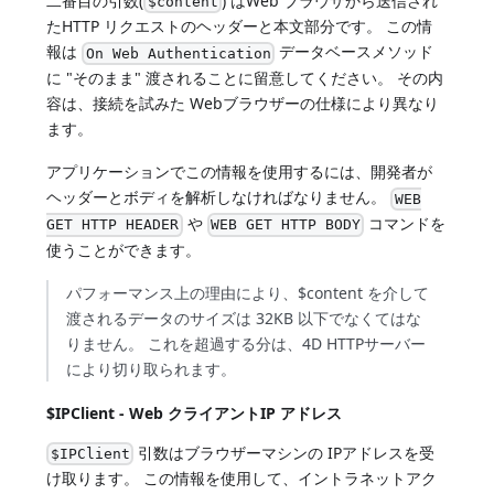
二番目の引数(
) はWeb ブラウザから送信され
$content
たHTTP リクエストのヘッダーと本文部分です。 この情
報は
データベースメソッド
On Web Authentication
に "そのまま" 渡されることに留意してください。 その内
容は、接続を試みた Webブラウザーの仕様により異なり
ます。
アプリケーションでこの情報を使用するには、開発者が
ヘッダーとボディを解析しなければなりません。
WEB
や
コマンドを
GET HTTP HEADER
WEB GET HTTP BODY
使うことができます。
パフォーマンス上の理由により、$content を介して
渡されるデータのサイズは 32KB 以下でなくてはな
りません。 これを超過する分は、4D HTTPサーバー
により切り取られます。
$IPClient - Web クライアントIP アドレス
引数はブラウザーマシンの IPアドレスを受
$IPClient
け取ります。 この情報を使用して、イントラネットアク