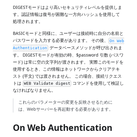
DIGESTモードはより高いセキュリティレベルを提供しま
す。認証情報は復号が困難な一方向ハッシュを使用して
処理されます。
BASICモードと同様に、ユーザーは接続時に自分の名前と
パスワードを入力する必要があります。 その後、
On Web
データベースメソッドが呼び出されま
Authentication
す。 DIGESTモードが有効の時、$password 引数 (パスワ
ード) は常に空の文字列が渡されます。 実際このモードを
使用するとき、この情報はネットワークからクリアテキ
スト (平文) では渡されません。 この場合、接続リクエス
トは
コマンドを使用して検証し
WEB Validate digest
なければなりません。
これらのパラメーターの変更を反映させるために
は、Webサーバーを再起動する必要があります。
On Web Authentication