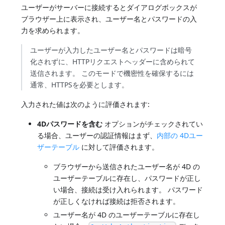
ユーザーがサーバーに接続するとダイアログボックスが
ブラウザー上に表示され、ユーザー名とパスワードの入
力を求められます。
ユーザーが入力したユーザー名とパスワードは暗号
化されずに、HTTPリクエストヘッダーに含められて
送信されます。 このモードで機密性を確保するには
通常、HTTPSを必要とします。
入力された値は次のように評価されます:
4Dパスワードを含む
オプションがチェックされてい
る場合、ユーザーの認証情報はまず、
内部の 4Dユー
ザーテーブル
に対して評価されます。
ブラウザーから送信されたユーザー名が 4D の
ユーザーテーブルに存在し、パスワードが正し
い場合、接続は受け入れられます。 パスワード
が正しくなければ接続は拒否されます。
ユーザー名が 4D のユーザーテーブルに存在し