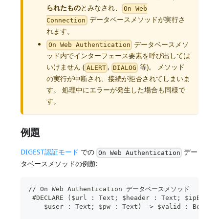
られたもの
とみなされ、
On Web
データベースメソッドが実行さ
Connection
れます。
データベースメソ
On Web Authentication
ッド内でインターフェース要素を呼び出しては
いけません (
,
等)。 メソッド
ALERT
DIALOG
の実行が中断され、接続が拒否されてしまいま
す。 処理中にエラーが発生した場合も同様で
す。
例題
DIGEST認証モード
での
デー
On Web Authentication
タベースメソッドの例題:
// On Web Authentication データベースメソッド
 #DECLARE ($url : Text; $header : Text; $ipB : T
    $user : Text; $pw : Text) -> $valid : Boolea