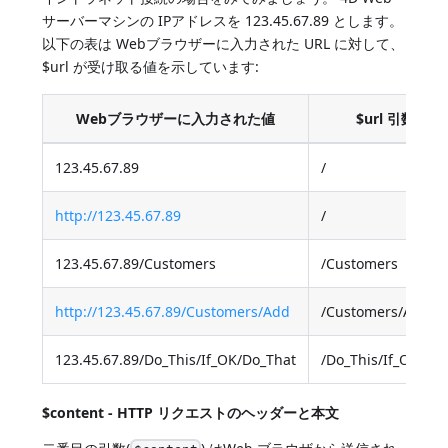
サーバーマシンの IPアドレスを 123.45.67.89 とします。
以下の表は Webブラウザーに入力された URL に対して、
$url が受け取る値を示しています:
Webブラウザーに入力された値
$url 引数の値
123.45.67.89
/
http://123.45.67.89
/
123.45.67.89/Customers
/Customers
http://123.45.67.89/Customers/Add
/Customers/Add
123.45.67.89/Do_This/If_OK/Do_That
/Do_This/If_OK/Do
$content - HTTP リクエストのヘッダーと本文