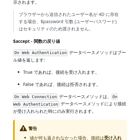
示されます。
ブラウザーから送信されたユーザー名が 4D に存在
する場合、$password 引数 (ユーザーパスワード)
はセキュリティのため渡されません。
$accept - 関数の戻り値
データベースメソッドはブー
On Web Authentication
ル値を返します:
True であれば、接続を受け入れます。
False であれば、接続は拒否されます。
データベースメソッドは、
On Web Connection
On
データベースメソッドにより接続
Web Authentication
が受け入れられた時にのみ実行されます。
警告
値が何も返されなかった場合、接続は
受け入れ