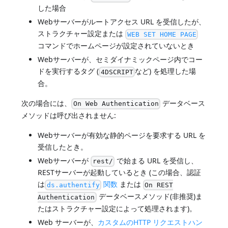
した場合
Webサーバーがルートアクセス URL を受信したが、
ストラクチャー設定または
WEB SET HOME PAGE
コマンドでホームページが設定されていないとき
Webサーバーが、セミダイナミックページ内でコー
ドを実行するタグ (
など) を処理した場
4DSCRIPT
合。
次の場合には、
データベース
On Web Authentication
メソッドは呼び出されません:
Webサーバーが有効な静的ページを要求する URL を
受信したとき。
Webサーバーが
で始まる URL を受信し、
rest/
RESTサーバーが起動しているとき (この場合、認証
は
関数
または
ds.authentify
On REST
データベースメソッド(非推奨)ま
Authentication
たはストラクチャー設定によって処理されます)。
Web サーバーが、
カスタムのHTTP リクエストハン