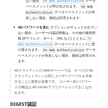
ない場合、
データ
On Web Authentication
ベースメソッドが呼び出されます。
On Web
データベースメソッドが存
Authentication
在しない場合、接続は拒否されます。
4Dパスワードを含む
オプションがチェックされてい
ない場合、ユーザーの認証情報は、その他の接続情
報 (IPアドレス、ポート、URL など) とともに
On
データベースメソッドに受
Web Authentication
け渡されます。
データ
On Web Authentication
ベースメソッドが存在しない場合、接続は拒否され
ます。
4Dクライアントの Webサーバーでは、すべての 4D
クライアントマシンが同じユーザーテーブルを共有
することに留意が必要です。 ユーザー名/パスワー
ドの検証は 4D Serverアプリケーションでおこなわ
れます。
DIGEST認証