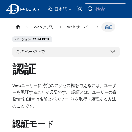
検索
21 R4 BETA
4D ドキュメンテーション
日本語
Web アプリ
Web サーバー
認証
バージョン: 21 R4 BETA
このページ上で
認証
Webユーザーに特定のアクセス権を与えるには、ユーザ
ーを認証することが必要です。 認証とは、ユーザーの資
格情報 (通常は名前とパスワード) を取得・処理する方法
のことです。
認証モード