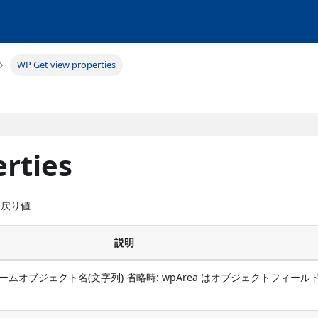
WP Get view properties
rties
 -> 戻り値
説明
フォームオブジェクト名(文字列) 省略時: wpArea はオブジェクトフィール