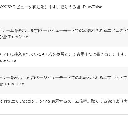
 WYSISYG ビューを有効化します。取りうる値: True/False
フレームを表示します(ページビューモードでのみ表示されるエフェクト
: True/False
メントに挿入されている4D 式を参照として表示または書き出しします
ue/False
ーラーを表示します(ページビューモードでのみ表示されるエフェクトで
 True/False
rite Pro エリアのコンテンツを表示するズーム倍率。取りうる値: 1より