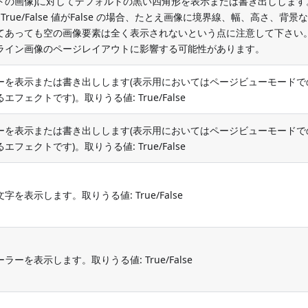
トの画像)に対してデフォルトの黒い四角形を表示または書き出しします
 True/False 値がFalse の場合、たとえ画像に境界線、幅、高さ、背景
てあっても空の画像要素は全く表示されないという点に注意して下さい
ライン画像のページレイアウトに影響する可能性があります。
ーを表示または書き出しします(表示用においてはページビューモードで
エフェクトです)。取りうる値: True/False
ーを表示または書き出しします(表示用においてはページビューモードで
エフェクトです)。取りうる値: True/False
字を表示します。取りうる値: True/False
ラーを表示します。取りうる値: True/False