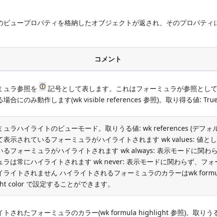
アの全てのビュープロパティを格納したオブジェクトが返され、そのプロパティ
コメント
ミュラ参照を
記号として表します。これはフォーミュラが参照とし
合にのみ動作します(wk visible references 参照)。取り得る値: True/
ュラハイライトのビューモード。取りうる値: wk references (デフォル
表示されているフォーミュラがハイライトされます wk values: 値と
るフォーミュラがハイライトされます wk always: 表示モードに関わ
ラは常にハイライトされます wk never: 表示モードに関わらず、フ
イライトされません ハイライトされるフォーミュラのカラーはwk formu
light color で設定することができます。
トされたフォーミュラのカラー(wk formula highlight 参照)。取りう