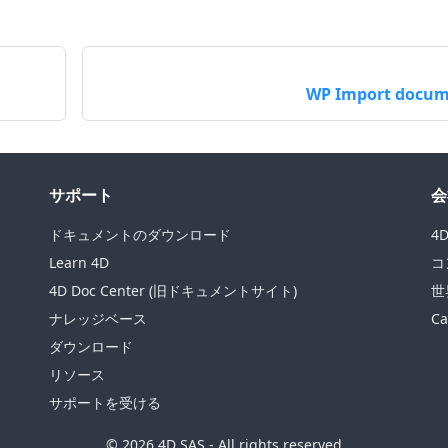
WP Import docu
サポート
会
ドキュメントのダウンロード
4
Learn 4D
コ
4D Doc Center (旧ドキュメントサイト)
世
ナレッジベース
Ca
ダウンロード
リソース
サポートを受ける
© 2026 4D SAS - All rights reserved