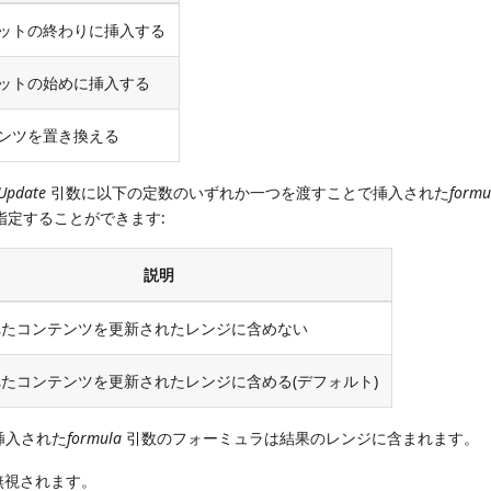
ットの終わりに挿入する
ットの始めに挿入する
ンツを置き換える
Update
引数に以下の定数のいずれか一つを渡すことで挿入された
formu
指定することができます:
説明
れたコンテンツを更新されたレンジに含めない
たコンテンツを更新されたレンジに含める(デフォルト)
挿入された
formula
引数のフォーミュラは結果のレンジに含まれます。
無視されます。