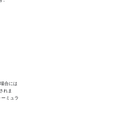
場合には
示されま
ォーミュラ