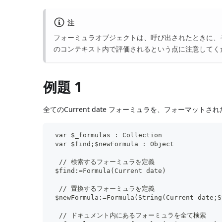
注
フォーミュラオブジェクトは、呼び出されたときに、
のコンテキスト内で評価されるという点に注意してく
例題 1
全てのCurrent date フォーミュラを、フォーマット
 var $_formulas : Collection
 var $find;$newFormula : Object
  // 検索するフォーミュラを定義
 $find:=Formula(Current date)
  // 置換するフォーミュラを定義
 $newFormula:=Formula(String(Current date;S
  // ドキュメント内にあるフォーミュラを全て検索