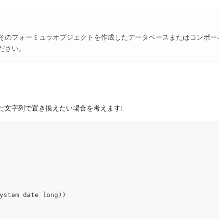
そのフォーミュラオブジェクトを作成したデータベースまたはコンポー
ださい。
された文字列で置き換えたい場合を考えます:
ystem date long))