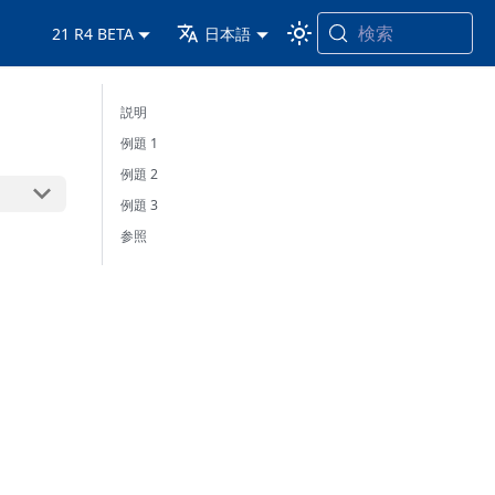
検索
21 R4 BETA
日本語
説明
例題 1
例題 2
例題 3
参照