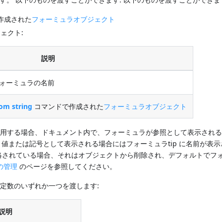
作成された
フォーミュラオブジェクト
ェクト:
説明
ォーミュラの名前
om string
コマンドで作成された
フォーミュラオブジェクト
用する場合、ドキュメント内で、フォーミュラが参照として表示される
、値または記号として表示される場合にはフォーミュラtip に名前が表
略されている場合、それはオブジェクトから削除され、デフォルトでフ
の管理
のページを参照してください。
定数のいずれか一つを渡します:
説明