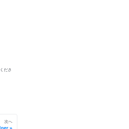
くださ
次へ
lper