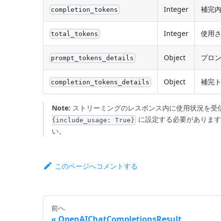
Integer
補完
completion_tokens
Integer
使用さ
total_tokens
Object
プロン
prompt_tokens_details
Object
補完ト
completion_tokens_details
Note:
ストリーミングのレスポンス内に使用状況を受
に設定する必要があります
{include_usage: True}
い。
このページへコメントする
前へ
OpenAIChatCompletionsResult