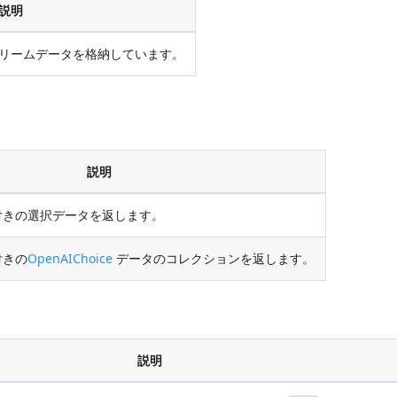
説明
リームデータを格納しています。
説明
きの選択データを返します。
付きの
OpenAIChoice
データのコレクションを返します。
説明