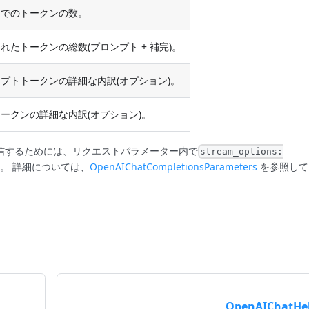
内でのトークンの数。
れたトークンの総数(プロンプト + 補完)。
プトトークンの詳細な内訳(オプション)。
ークンの詳細な内訳(オプション)。
信するためには、リクエストパラメーター内で
stream_options:
。 詳細については、
OpenAIChatCompletionsParameters
を参照して
OpenAIChatHe