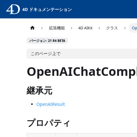
4D ドキュメンテーション
拡張機能
4D AIKit
クラス
Op
バージョン: 21 R4 BETA
このページ上で
OpenAIChatCompl
継承元
OpenAIResult
プロパティ