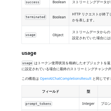
Boolean
ストリーミングデータが
success
HTTP リクエストが終
Boolean
terminated
かを表します。
ストリームデータからの
Object
usage
設定されていた場合には
usage
はトークン使用状況を格納したオブジェクトを返
usage
に設定されている場合に最終のストリーミングチャンク
この構造は
OpenAIChatCompletionsResult
と同じです:
フィールド
型
Integer
プロ
prompt_tokens