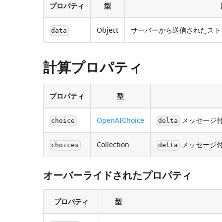
プロパティ
型
Object
サーバーから送信されたスト
data
計算プロパティ
プロパティ
型
OpenAIChoice
メッセージ付
choice
delta
Collection
メッセージ
choices
delta
オーバーライドされたプロパティ
プロパティ
型