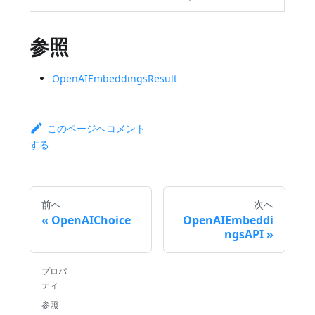
参照
OpenAIEmbeddingsResult
このページへコメント
する
前へ
次へ
OpenAIChoice
OpenAIEmbeddi
ngsAPI
プロパ
ティ
参照