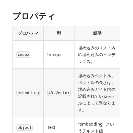
プロパティ
プロパティ
型
説明
埋め込みのリスト内
Integer
の埋め込みのインデ
index
ックス。
埋め込みベクトル。
ベクトルの長さは、
埋め込みガイド内の
embedding
4D.Vector
記載されているモデ
ルによって異なりま
す。
"embedding" とい
Text
object
うテキスト値