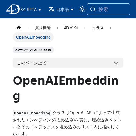
検索
21 R4 BETA
4D ドキュメンテーション
日本語
拡張機能
4D AIKit
クラス
OpenAIEmbedding
バージョン: 21 R4 BETA
このページ上で
OpenAIEmbeddin
g
クラスはOpenAI API によって生成
OpenAIEmbedding
されたエンべディング(埋め込み)を表し、埋め込みベクト
ルとそのインデックスを埋め込みのリスト内に格納して
います。