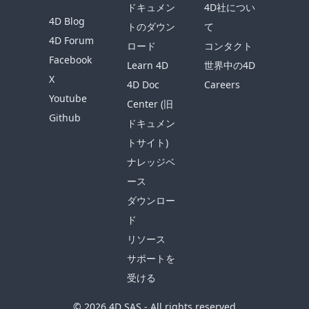
ドキュメン
4D社につい
4D Blog
トのダウン
て
4D Forum
ロード
コンタクト
Facebook
Learn 4D
世界中の4D
X
4D Doc
Careers
Youtube
Center (旧
Github
ドキュメン
トサイト)
ナレッジベ
ース
ダウンロー
ド
リソース
サポートを
受ける
© 2026 4D SAS - All rights reserved