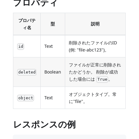
プロパティ
プロパテ
型
説明
ィ名
削除されたファイルのID
Text
id
(例: "file-abc123")。
ファイルが正常に削除され
Boolean
たかどうか。 削除が成功
deleted
した場合には
。
True
オブジェクトタイプ。常
Text
object
に"file"。
レスポンスの例