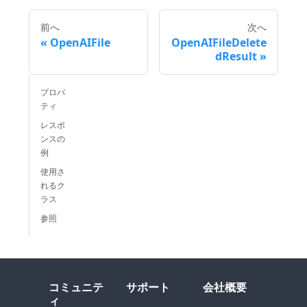
前へ
次へ
OpenAIFile
OpenAIFileDelete
dResult
プロパ
ティ
レスポ
ンスの
例
使用さ
れるク
ラス
参照
コミュニテ
サポート
会社概要
ィ