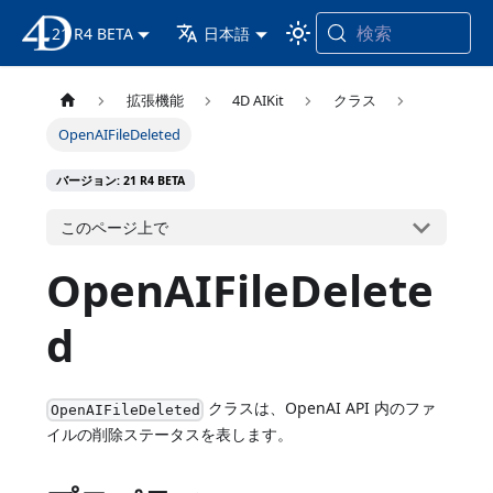
検索
21 R4 BETA
4D ドキュメンテーション
日本語
拡張機能
4D AIKit
クラス
OpenAIFileDeleted
バージョン: 21 R4 BETA
このページ上で
OpenAIFileDelete
d
クラスは、OpenAI API 内のファ
OpenAIFileDeleted
イルの削除ステータスを表します。