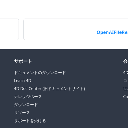
OpenAIFileRe
サポート
会
ドキュメントのダウンロード
4
Learn 4D
コ
4D Doc Center (旧ドキュメントサイト)
世
ナレッジベース
Ca
ダウンロード
リソース
サポートを受ける