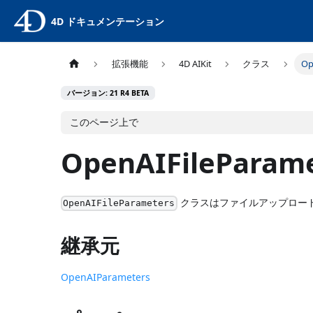
4D ドキュメンテーション
拡張機能
4D AIKit
クラス
Op
バージョン: 21 R4 BETA
このページ上で
OpenAIFileParam
クラスはファイルアップロー
OpenAIFileParameters
継承元
OpenAIParameters