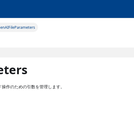
enAIFileParameters
eters
ド操作のための引数を管理します。