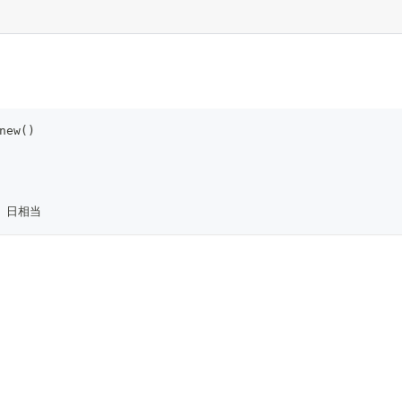
new()
 7 日相当