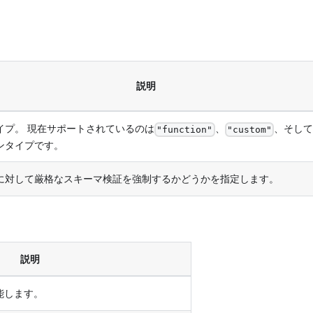
説明
イプ。 現在サポートされているのは
、
、そして
"function"
"custom"
ンタイプです。
に対して厳格なスキーマ検証を強制するかどうかを指定します。
説明
能します。