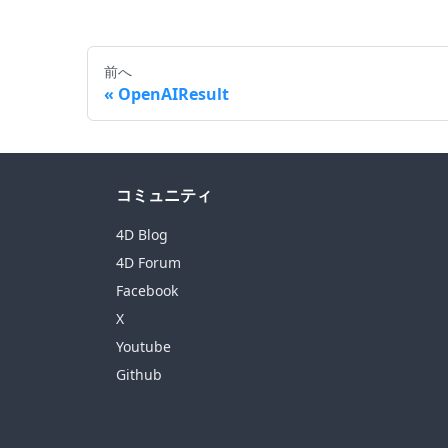
前へ
OpenAIResult
コミュニティ
4D Blog
4D Forum
Facebook
X
Youtube
Github