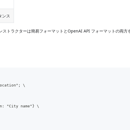
スタンス
のコンストラクターは簡易フォーマットとOpenAI API フォーマットの両
ocation"; \
n: "City name"} \