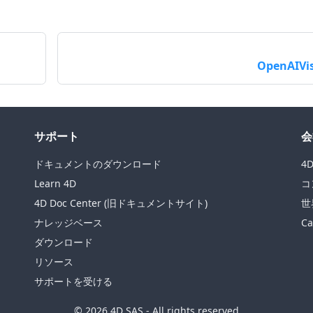
OpenAIVi
サポート
会
ドキュメントのダウンロード
4
Learn 4D
コ
4D Doc Center (旧ドキュメントサイト)
世
ナレッジベース
Ca
ダウンロード
リソース
サポートを受ける
© 2026 4D SAS - All rights reserved