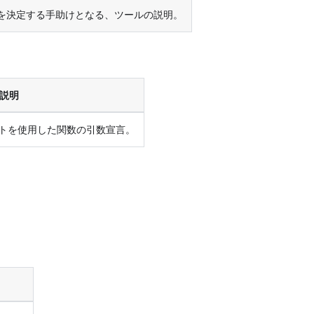
かを決定する手助けとなる、ツールの説明。
説明
マットを使用した関数の引数宣言。