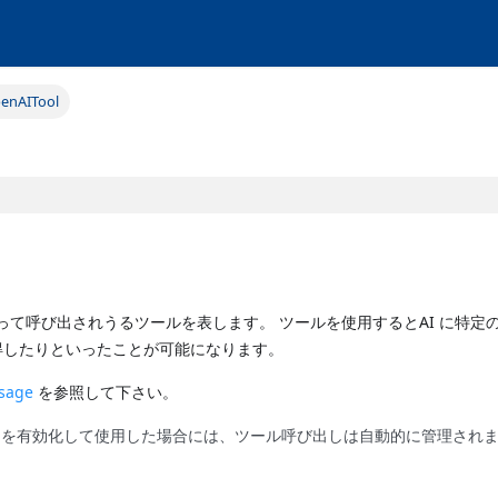
enAITool
よって呼び出されうるツールを表します。 ツールを使用するとAI に特定
得したりといったことが可能になります。
sage
を参照して下さい。
を有効化して使用した場合には、ツール呼び出しは自動的に管理され