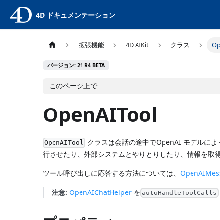
4D ドキュメンテーション
拡張機能
4D AIKit
クラス
Op
バージョン: 21 R4 BETA
このページ上で
OpenAITool
クラスは会話の途中でOpenAI モデルに
OpenAITool
行させたり、外部システムとやりとりしたり、情報を取
ツール呼び出しに応答する方法については、
OpenAIMes
注意:
OpenAIChatHelper
を
autoHandleToolCalls