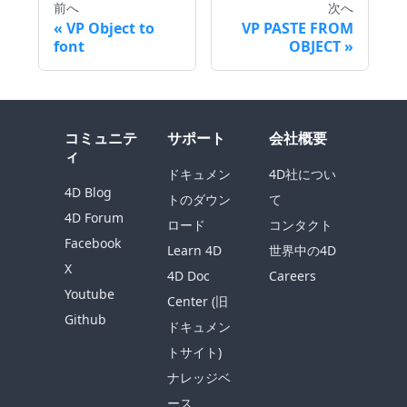
前へ
次へ
VP Object to
VP PASTE FROM
font
OBJECT
コミュニテ
サポート
会社概要
ィ
ドキュメン
4D社につい
4D Blog
トのダウン
て
4D Forum
ロード
コンタクト
Facebook
Learn 4D
世界中の4D
X
4D Doc
Careers
Youtube
Center (旧
Github
ドキュメン
トサイト)
ナレッジベ
ース