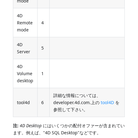
mode
4D
Remote
4
mode
4D
5
Server
4D
Volume
1
desktop
詳細な情報については、
tool4d
6
developer.4d.com.上の
tool4D
を
参照して下さい。
注:
4D Desktop
にはいくつかの配付オファーが含まれてい
ます。例えば、"4D SQL Desktop"などです。