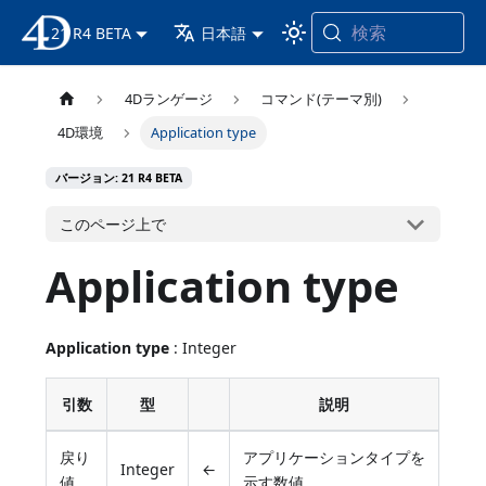
検索
21 R4 BETA
4D ドキュメンテーション
日本語
4Dランゲージ
コマンド(テーマ別)
4D環境
Application type
バージョン: 21 R4 BETA
このページ上で
Application type
Application type
: Integer
引数
型
説明
戻り
アプリケーションタイプを
Integer
←
値
示す数値