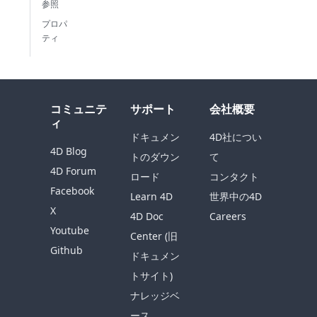
参照
プロパ
ティ
コミュニテ
サポート
会社概要
ィ
ドキュメン
4D社につい
4D Blog
トのダウン
て
4D Forum
ロード
コンタクト
Facebook
Learn 4D
世界中の4D
X
4D Doc
Careers
Youtube
Center (旧
Github
ドキュメン
トサイト)
ナレッジベ
ース