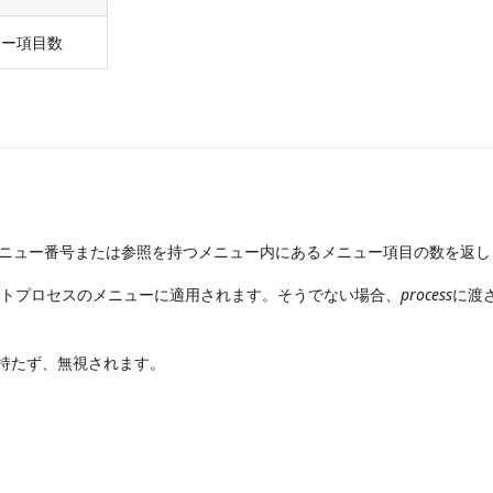
ュー項目数
ニュー番号または参照を持つメニュー内にあるメニュー項目の数を返し
 はカレントプロセスのメニューに適用されます。そうでない場合、
process
に渡
持たず、無視されます。