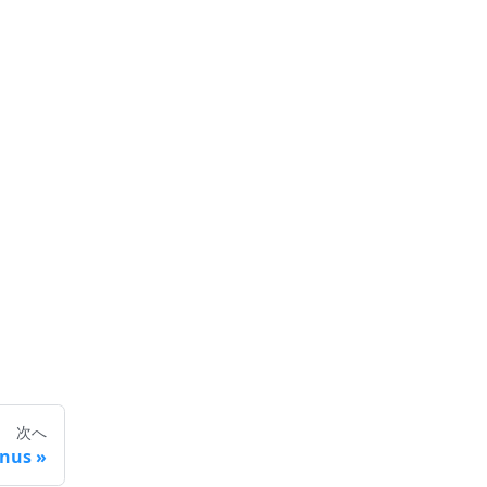
次へ
nus