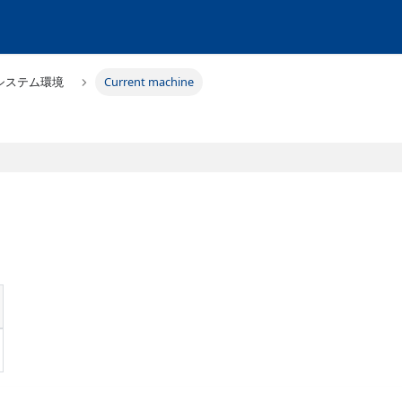
システム環境
Current machine