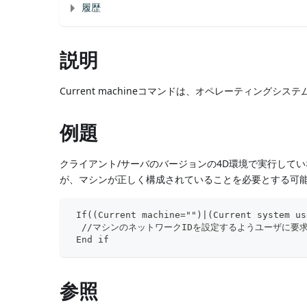
履歴
説明
Current machineコマンドは、オペレーティン
例題
クライアント/サーバのバージョンの4D環境で実行して
が、マシンが正しく構成されていることを必要とする可
 If((Current machine="")|(Current system us
  //マシンのネットワークIDを設定するようユーザに
 End if
参照