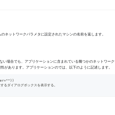
グシステムのネットワークパラメタに設定されたマシンの名前を返します。
いない場合でも、アプリケーションに含まれている幾つかのネットワーク
能性があります。アプリケーションのでは、以下のように記述します。
er=""))
要求するダイアログボックスを表示する。