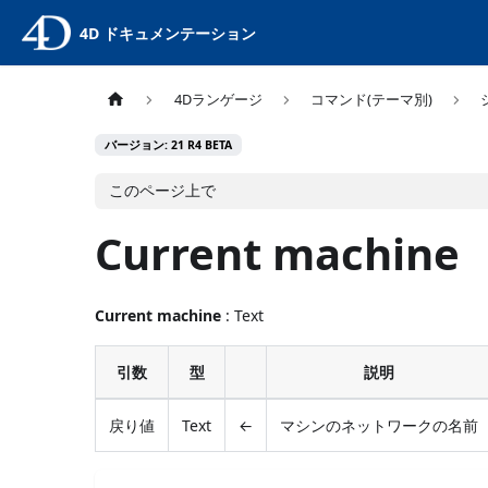
4D ドキュメンテーション
4Dランゲージ
コマンド(テーマ別)
バージョン: 21 R4 BETA
このページ上で
Current machine
Current machine
: Text
引数
型
説明
戻り値
Text
←
マシンのネットワークの名前