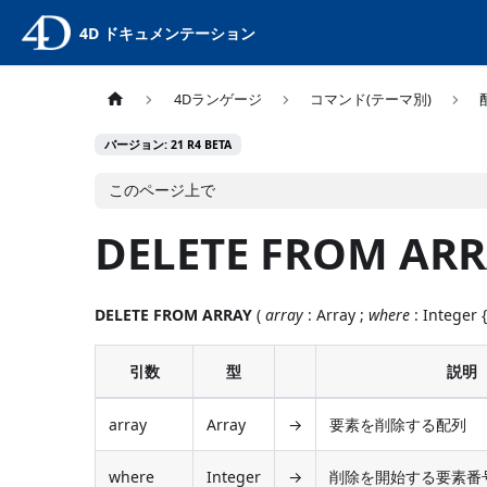
4D ドキュメンテーション
4Dランゲージ
コマンド(テーマ別)
バージョン: 21 R4 BETA
このページ上で
DELETE FROM AR
DELETE FROM ARRAY
(
array
: Array ;
where
: Integer 
引数
型
説明
array
Array
→
要素を削除する配列
where
Integer
→
削除を開始する要素番