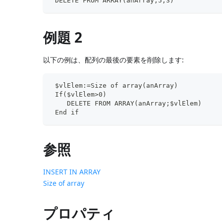
 DELETE FROM ARRAY(anArray;5;3)
例題 2
以下の例は、配列の最後の要素を削除します:
 $vlElem:=Size of array(anArray)
 If($vlElem>0)
    DELETE FROM ARRAY(anArray;$vlElem)
 End if
参照
INSERT IN ARRAY
Size of array
プロパティ