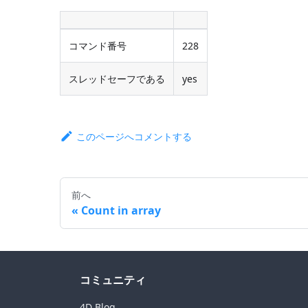
コマンド番号
228
スレッドセーフである
yes
このページへコメントする
前へ
Count in array
コミュニティ
4D Blog