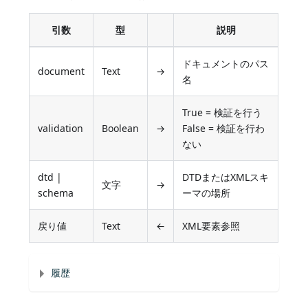
引数
型
説明
ドキュメントのパス
document
Text
→
名
True = 検証を行う
validation
Boolean
→
False = 検証を行わ
ない
dtd |
DTDまたはXMLスキ
文字
→
schema
ーマの場所
戻り値
Text
←
XML要素参照
履歴