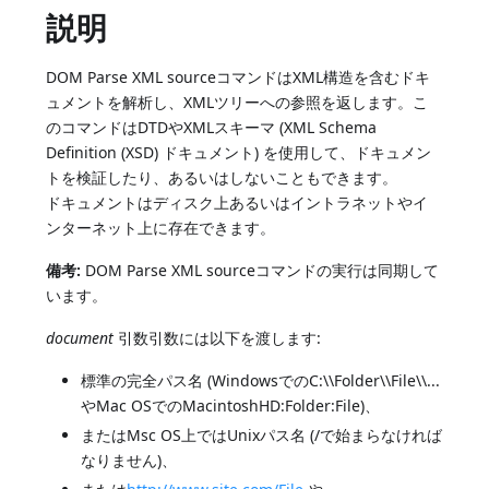
説明
DOM Parse XML sourceコマンドはXML構造を含むドキ
ュメントを解析し、XMLツリーへの参照を返します。こ
のコマンドはDTDやXMLスキーマ (XML Schema
Definition (XSD) ドキュメント) を使用して、ドキュメン
トを検証したり、あるいはしないこともできます。
ドキュメントはディスク上あるいはイントラネットやイ
ンターネット上に存在できます。
備考:
DOM Parse XML sourceコマンドの実行は同期して
います。
document
引数引数には以下を渡します:
標準の完全パス名 (WindowsでのC:\\Folder\\File\\...
やMac OSでのMacintoshHD:Folder:File)、
またはMsc OS上ではUnixパス名 (/で始まらなければ
なりません)、