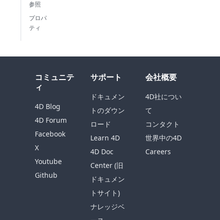
参照
プロパ
ティ
コミュニテ
サポート
会社概要
ィ
ドキュメン
4D社につい
4D Blog
トのダウン
て
4D Forum
ロード
コンタクト
Facebook
Learn 4D
世界中の4D
X
4D Doc
Careers
Youtube
Center (旧
Github
ドキュメン
トサイト)
ナレッジベ