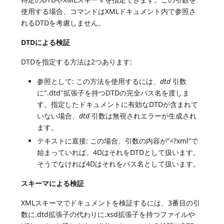
使用する場合、コマンドはXMLドキュメント内で参照さ
れるDTDを考慮しません。
DTDによる検証
DTDを指定する方法は2つあります:
参照として: この方法を使用するには、
dtd
引数
に".dtd"拡張子を持つDTDの完全パス名を渡しま
す。指定したドキュメントに有効なDTDが含まれて
いない場合、
dtd
引数は無視されエラーが生成され
ます。
テキストに直接: この場合、引数の内容が“<?xml”で
始まっていれば、4DはそれをDTDとして扱います。
そうでなければ4Dはそれをパス名として扱います。
スキーマによる検証
XMLスキーマでドキュメントを検証するには、3番目の引
数に.dtd拡張子の代わりに.xsd拡張子を持つファイルや